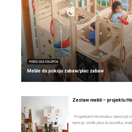
POKÓJ DLA CHŁOPCA
Meble do pokoju zabaw/plac zabaw
Zestaw mebli – projektu H
Projektant Hiromatsu stworzył cie
tworzy: stolik plus krzesełka, mał