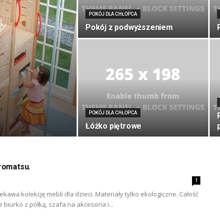
POKÓJ DLA CHŁOPCA
Pokój z podwyższeniem
POKÓJ DLA CHŁOPCA
Łóżko piętrowe
iromatsu.
1
kawa kolekcję mebli dla dzieci. Materiały tylko ekologiczne. Całość
e biurko z półką, szafa na akcesoria i...