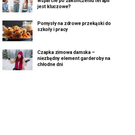
wsparcie po zakończeniu terapii
jest kluczowe?
Pomysły na zdrowe przekąski do
szkoły i pracy
Czapka zimowa damska –
niezbędny element garderoby na
chłodne dni