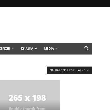
CENZJE
KSIĄŻKA
MEDIA
NAJBARDZIEJ POPULARNE