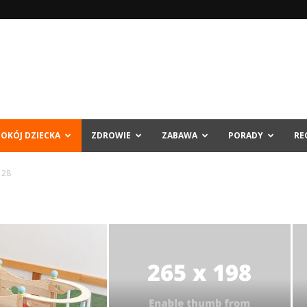
POKÓJ DZIECKA
ZDROWIE
ZABAWA
PORADY
RE
 28