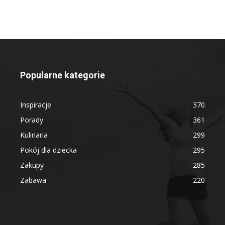
Popularne kategorie
Inspiracje
370
Porady
361
Kulinaria
299
Pokój dla dziecka
295
Zakupy
285
Zabawa
220