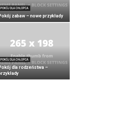
POKÓJ DLA CHŁOPCA
Pokój zabaw – nowe przykłady
POKÓJ DLA CHŁOPCA
Pokój dla rodzeństwa –
przykłady