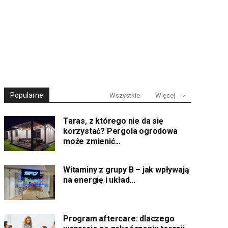
Popularne
Wszystkie
Więcej
Taras, z którego nie da się
korzystać? Pergola ogrodowa
może zmienić...
Witaminy z grupy B – jak wpływają
na energię i układ...
Program aftercare: dlaczego