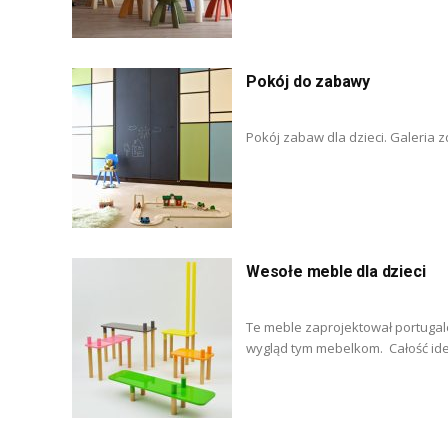
Pokój do zabawy
Pokój zabaw dla dzieci. Galeria z
Wesołe meble dla dzieci
Te meble zaprojektował portugalc
wygląd tym mebelkom. Całość id