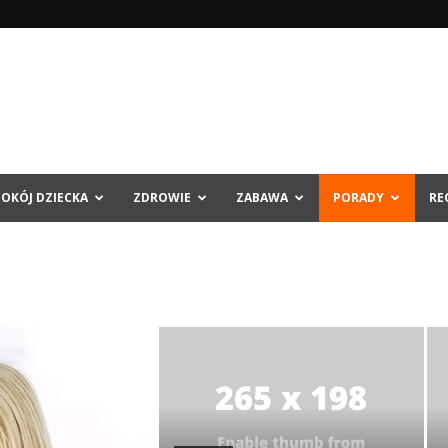
POKÓJ DZIECKA
ZDROWIE
ZABAWA
PORADY
RE