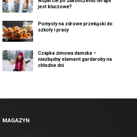
wsparcie po zakończeniu terapii
jest kluczowe?
Pomysły na zdrowe przekąski do
szkoły i pracy
Czapka zimowa damska –
niezbędny element garderoby na
chłodne dni
MAGAZYN