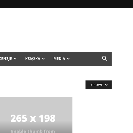
CENZJE
KSIĄŻKA
MEDIA
LOSOWE