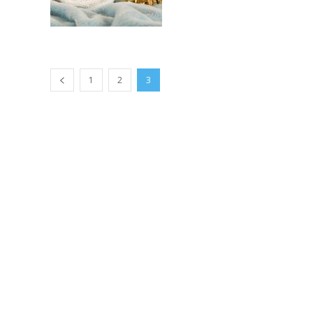
1
2
3