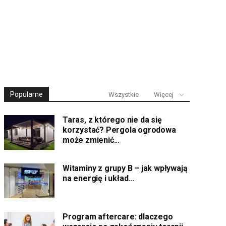
Popularne
Wszystkie
Więcej
Taras, z którego nie da się
korzystać? Pergola ogrodowa
może zmienić...
Witaminy z grupy B – jak wpływają
na energię i układ...
Program aftercare: dlaczego