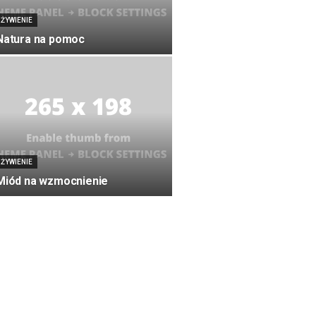
ŻYWIENIE
Natura na pomoc
ŻYWIENIE
Miód na wzmocnienie