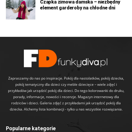
Czapka zimowa damska – niezbędny
element garderoby na chłodne dni
Zapraszamy do nas po inspiracje. Pokój dla nastolatków, pokój dziecka,
pokój tematyczny dla dzieci czy meble dziecięce – wiele zdjęć i
przykładów jak urządzić pokój dla dzieci. Do tego kolorowanki do druku,
porady, informacje, nowości i recenzje. Magazyn internetowy dla
rodziców i dzieci. Galeria zdjęć z przykładami jak urządzić pokój dla
dziecka. Alchemy lista kombinacji - tylko u nas wszystkie rozwiązania.
Popularne kategorie