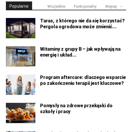
Popularne
Wszystkie
Funkcjonalny
Więcej
Taras, z którego nie da się korzystać?
Pergola ogrodowa może zmienić...
Witaminy z grupy B – jak wpływają na
energię i układ...
Program aftercare: dlaczego wsparcie
po zakończeniu terapii jest kluczowe?
Pomysły na zdrowe przekąski do
szkoły i pracy