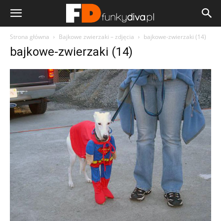
Strona główna
Bajkowe zwierzaki – zdjęcia
bajkowe-zwierzaki (14)
bajkowe-zwierzaki (14)