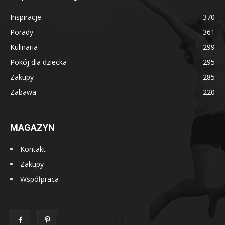
Inspiracje
370
Porady
361
Kulinaria
299
Pokój dla dziecka
295
Zakupy
285
Zabawa
220
MAGAZYN
Kontakt
Zakupy
Współpraca