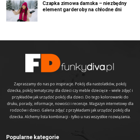
Czapka zimowa damska – niezbędny
element garderoby na chłodne dni
Zapraszamy do nas po inspiracje. Pokój dla nastolatków, pokój
dziecka, pokój tematyczny dla dzieci czy meble dziecięce – wiele zdjęć i
przykładów jak urządzić pokój dla dzieci. Do tego kolorowanki do
druku, porady, informacje, nowości i recenzje. Magazyn internetowy dla
rodziców i dzieci. Galeria zdjęć z przykładami jak urządzić pokój dla
dziecka. Alchemy lista kombinacji - tylko u nas wszystkie rozwiązania.
Popularne kategorie