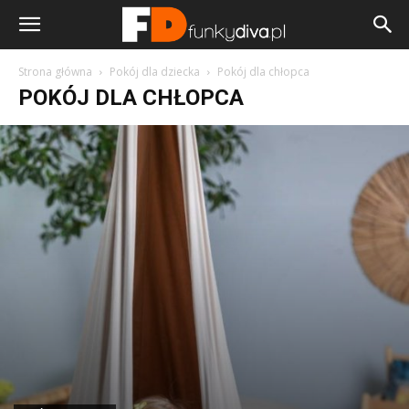
Strona główna
Pokój dla dziecka
Pokój dla chłopca
POKÓJ DLA CHŁOPCA