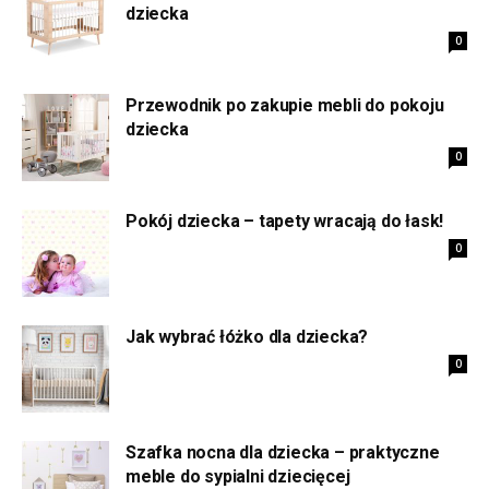
dziecka
0
Przewodnik po zakupie mebli do pokoju
dziecka
0
Pokój dziecka – tapety wracają do łask!
0
Jak wybrać łóżko dla dziecka?
0
Szafka nocna dla dziecka – praktyczne
meble do sypialni dziecięcej