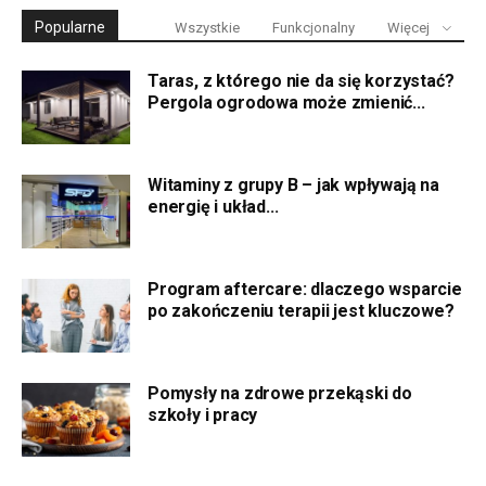
Popularne
Wszystkie
Funkcjonalny
Więcej
Taras, z którego nie da się korzystać?
Pergola ogrodowa może zmienić...
Witaminy z grupy B – jak wpływają na
energię i układ...
Program aftercare: dlaczego wsparcie
po zakończeniu terapii jest kluczowe?
Pomysły na zdrowe przekąski do
szkoły i pracy