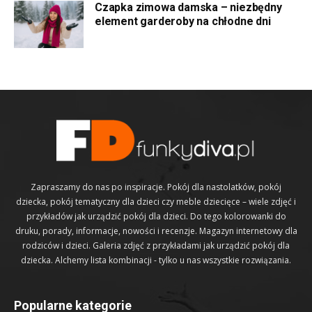
Czapka zimowa damska – niezbędny
element garderoby na chłodne dni
Zapraszamy do nas po inspiracje. Pokój dla nastolatków, pokój
dziecka, pokój tematyczny dla dzieci czy meble dziecięce – wiele zdjęć i
przykładów jak urządzić pokój dla dzieci. Do tego kolorowanki do
druku, porady, informacje, nowości i recenzje. Magazyn internetowy dla
rodziców i dzieci. Galeria zdjęć z przykładami jak urządzić pokój dla
dziecka. Alchemy lista kombinacji - tylko u nas wszystkie rozwiązania.
Popularne kategorie