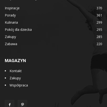
Inspiracje
370
Porady
361
Kulinaria
299
Pokój dla dziecka
295
Zakupy
285
Zabawa
220
MAGAZYN
Kontakt
Zakupy
Współpraca