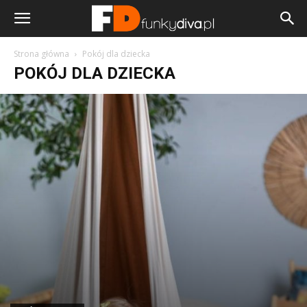
Strona główna
Pokój dla dziecka
POKÓJ DLA DZIECKA