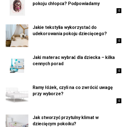
pokoju chłopca? Podpowiadamy
0
Jakie tekstylia wykorzystać do
udekorowania pokoju dziecięcego?
0
Jaki materac wybrać dla dziecka – kilka
cennych porad
0
Ramy łóżek, czyli na co zwrócić uwagę
przy wyborze?
0
Jak stworzyć przytulny klimat w
dziecięcym pokoiku?