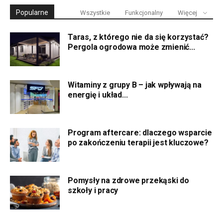
Popularne
Wszystkie
Funkcjonalny
Więcej
Taras, z którego nie da się korzystać?
Pergola ogrodowa może zmienić...
Witaminy z grupy B – jak wpływają na
energię i układ...
Program aftercare: dlaczego wsparcie
po zakończeniu terapii jest kluczowe?
Pomysły na zdrowe przekąski do
szkoły i pracy