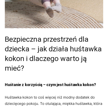
Bezpieczna przestrzeń dla
dziecka – jak działa huśtawka
kokon i dlaczego warto ją
mieć?
Huśtanie z korzyścią – czym jest huśtawka kokon?
Huśtawka kokon to coś więcej niż modny dodatek do
dziecięcego pokoju. To otulająca, miękka huśtawka, która