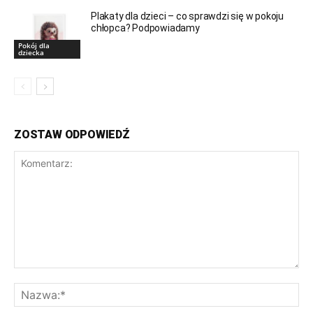
Plakaty dla dzieci – co sprawdzi się w pokoju
chłopca? Podpowiadamy
Pokój dla
dziecka
ZOSTAW ODPOWIEDŹ