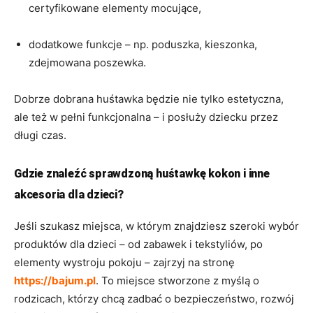
certyfikowane elementy mocujące,
dodatkowe funkcje – np. poduszka, kieszonka,
zdejmowana poszewka.
Dobrze dobrana huśtawka będzie nie tylko estetyczna,
ale też w pełni funkcjonalna – i posłuży dziecku przez
długi czas.
Gdzie znaleźć sprawdzoną huśtawkę kokon i inne
akcesoria dla dzieci?
Jeśli szukasz miejsca, w którym znajdziesz szeroki wybór
produktów dla dzieci – od zabawek i tekstyliów, po
elementy wystroju pokoju – zajrzyj na stronę
https://bajum.pl
. To miejsce stworzone z myślą o
rodzicach, którzy chcą zadbać o bezpieczeństwo, rozwój