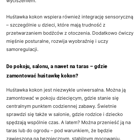
wyciszeniem.
Huśtawka kokon wspiera również integrację sensoryczną
– szczególnie u dzieci, które mają trudność z
przetwarzaniem bodźców z otoczenia. Dodatkowo ćwiczy
mięśnie posturalne, rozwija wyobraźnię i uczy
samoregulacji.
Do pokoju, salonu, a nawet na taras – gdzie
zamontować huśtawkę kokon?
Huśtawka kokon jest niezwykle uniwersalna. Można ją
zamontować w pokoju dziecięcym, gdzie stanie się
centralnym punktem codziennej zabawy. Świetnie
sprawdzi się także w salonie, gdzie rodzice i dziecko
spędzają wspólnie czas. A latem? Można przenieść ją na
taras lub do ogrodu – pod warunkiem, że będzie
zawieszona na bezpiecznym, stabilnym mocowaniu.