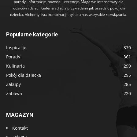
porady, informacje, nowości i recenzje. Magazyn internetowy dla
rodziców i dzieci. Galeria zdjęć z przykładami jak urządzić pokój dla
dziecka. Alchemy lista kombinacji - tylko u nas wszystkie rozwiązania.
Popularne kategorie
Inspiracje
370
Porady
361
Kulinaria
299
Pokój dla dziecka
295
Zakupy
285
Zabawa
220
MAGAZYN
Kontakt