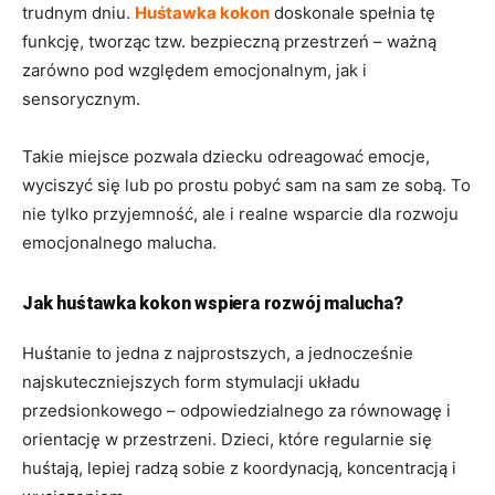
trudnym dniu.
Huśtawka kokon
doskonale spełnia tę
funkcję, tworząc tzw. bezpieczną przestrzeń – ważną
zarówno pod względem emocjonalnym, jak i
sensorycznym.
Takie miejsce pozwala dziecku odreagować emocje,
wyciszyć się lub po prostu pobyć sam na sam ze sobą. To
nie tylko przyjemność, ale i realne wsparcie dla rozwoju
emocjonalnego malucha.
Jak huśtawka kokon wspiera rozwój malucha?
Huśtanie to jedna z najprostszych, a jednocześnie
najskuteczniejszych form stymulacji układu
przedsionkowego – odpowiedzialnego za równowagę i
orientację w przestrzeni. Dzieci, które regularnie się
huśtają, lepiej radzą sobie z koordynacją, koncentracją i