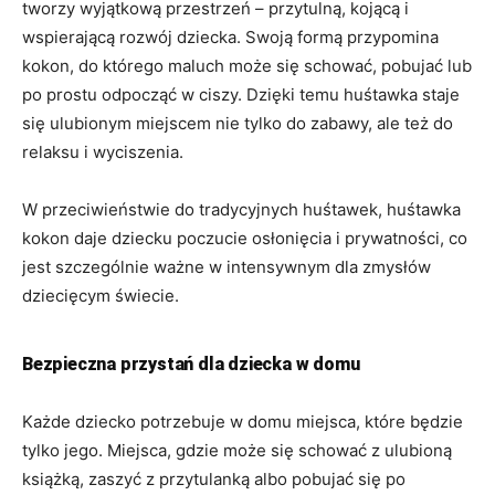
tworzy wyjątkową przestrzeń – przytulną, kojącą i
wspierającą rozwój dziecka. Swoją formą przypomina
kokon, do którego maluch może się schować, pobujać lub
po prostu odpocząć w ciszy. Dzięki temu huśtawka staje
się ulubionym miejscem nie tylko do zabawy, ale też do
relaksu i wyciszenia.
W przeciwieństwie do tradycyjnych huśtawek, huśtawka
kokon daje dziecku poczucie osłonięcia i prywatności, co
jest szczególnie ważne w intensywnym dla zmysłów
dziecięcym świecie.
Bezpieczna przystań dla dziecka w domu
Każde dziecko potrzebuje w domu miejsca, które będzie
tylko jego. Miejsca, gdzie może się schować z ulubioną
książką, zaszyć z przytulanką albo pobujać się po