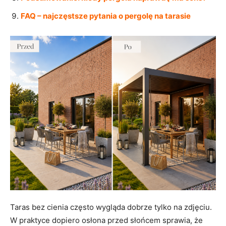
FAQ – najczęstsze pytania o pergolę na tarasie
Taras bez cienia często wygląda dobrze tylko na zdjęciu.
W praktyce dopiero osłona przed słońcem sprawia, że