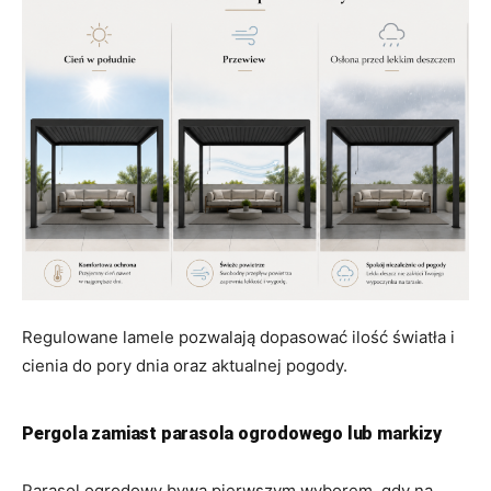
Regulowane lamele pozwalają dopasować ilość światła i
cienia do pory dnia oraz aktualnej pogody.
Pergola zamiast parasola ogrodowego lub markizy
Parasol ogrodowy bywa pierwszym wyborem, gdy na