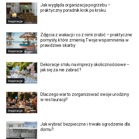
Jak wygląda organizacja pogrzebu –
praktyczny poradnik krok po kroku
Inspiracje
Zdjęcia z wakacji i co z nimi zrobić – praktyczne
pomysły, które zmienią Twoje wspomnienia w
prawdziwe skarby
Inspiracje
Dekoracje stołu na imprezy okolicznościowe –
jak się za nie zabrać?
Inspiracje
Dlaczego warto zorganizować swoje urodziny
w restauracji?
Inspiracje
Jak wybrać bezpieczne i trwałe ogrodzenie dla
domu?