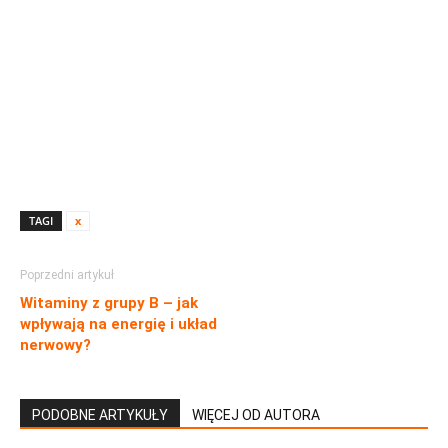
TAGI
x
Poprzedni artykuł
Witaminy z grupy B – jak
wpływają na energię i układ
nerwowy?
PODOBNE ARTYKUŁY
WIĘCEJ OD AUTORA