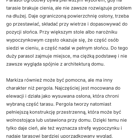
tarasie brakuje cienia, ale nie zawsze rozwiązuje problem
na dłużej. Daje ograniczoną powierzchnię osłony, trzeba
go przestawiać, składać przy wietrze i dopasowywać do
pozycji słońca. Przy większym stole albo narożniku
wypoczynkowym często okazuje się, że część osób
siedzi w cieniu, a część nadal w pełnym słońcu. Do tego
duży parasol zajmuje miejsce, ma ciężką podstawę i nie
zawsze wygląda spójnie z architekturą domu.
Markiza również może być pomocna, ale ma inny
charakter niż pergola. Najczęściej jest mocowana do
elewacji i działa jako wysuwana osłona, która chroni
wybraną część tarasu. Pergola tworzy natomiast
pełniejszą konstrukcję przestrzenną, która może być
wolnostojąca lub ustawiona przy domu. Dzięki temu nie
tylko daje cień, ale też wyznacza strefę wypoczynku i
nadaje tarasowi bardziej uporządkowany wygląd.