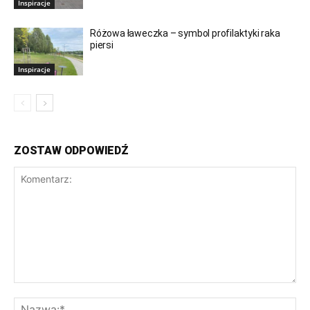
Inspiracje
Różowa ławeczka – symbol profilaktyki raka
piersi
Inspiracje
ZOSTAW ODPOWIEDŹ