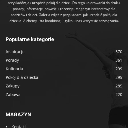
przykładów jak urządzić pokój dla dzieci. Do tego kolorowanki do druku,
porady, informacje, nowości i recenzje. Magazyn internetowy dla
rodziców i dzieci. Galeria zdjęć z przykładami jak urządzić pokój dla
dziecka. Alchemy lista kombinacji - tylko u nas wszystkie rozwiązania.
Popularne kategorie
Inspiracje
370
Porady
361
Kulinaria
299
Pokój dla dziecka
295
Zakupy
285
Zabawa
220
MAGAZYN
Kontakt