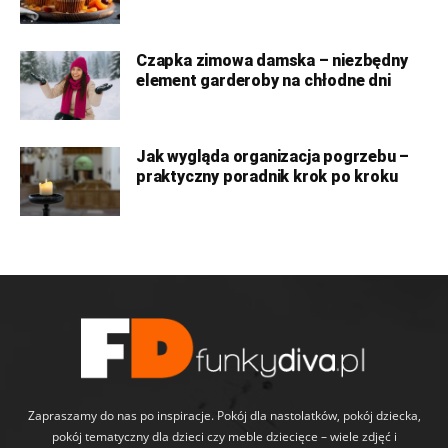
Czapka zimowa damska – niezbędny
element garderoby na chłodne dni
Jak wygląda organizacja pogrzebu –
praktyczny poradnik krok po kroku
Zapraszamy do nas po inspiracje. Pokój dla nastolatków, pokój dziecka,
pokój tematyczny dla dzieci czy meble dziecięce – wiele zdjęć i