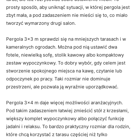
prosty sposób, aby uniknąć sytuacji, w której pergola jest
zbyt mała, a pod zadaszeniem nie mieści się to, co miało
tworzyć wymarzony drugi salon.
Pergola 3×3 m sprawdzi się na mniejszych tarasach i w
kameralnych ogrodach. Można pod nią ustawić dwa
fotele, niewielką sofę, stolik kawowy albo kompaktowy
zestaw wypoczynkowy. To dobry wybór, gdy celem jest
stworzenie spokojnego miejsca na kawę, czytanie lub
odpoczynek po pracy. Taki rozmiar nie dominuje
przestrzeni, ale pozwala ją wyraźnie uporządkować.
Pergola 3×4 m daje więcej możliwości aranżacyjnych.
Pod takim zadaszeniem łatwiej zmieścić stół z krzesłami,
większy komplet wypoczynkowy albo połączyć funkcję
jadalni i relaksu. To bardzo praktyczny rozmiar dla rodzin,
które chcą korzystać z tarasu częściej niż tylko