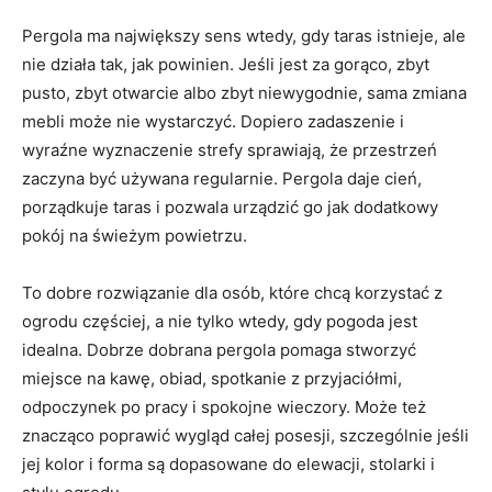
Pergola ma największy sens wtedy, gdy taras istnieje, ale
nie działa tak, jak powinien. Jeśli jest za gorąco, zbyt
pusto, zbyt otwarcie albo zbyt niewygodnie, sama zmiana
mebli może nie wystarczyć. Dopiero zadaszenie i
wyraźne wyznaczenie strefy sprawiają, że przestrzeń
zaczyna być używana regularnie. Pergola daje cień,
porządkuje taras i pozwala urządzić go jak dodatkowy
pokój na świeżym powietrzu.
To dobre rozwiązanie dla osób, które chcą korzystać z
ogrodu częściej, a nie tylko wtedy, gdy pogoda jest
idealna. Dobrze dobrana pergola pomaga stworzyć
miejsce na kawę, obiad, spotkanie z przyjaciółmi,
odpoczynek po pracy i spokojne wieczory. Może też
znacząco poprawić wygląd całej posesji, szczególnie jeśli
jej kolor i forma są dopasowane do elewacji, stolarki i