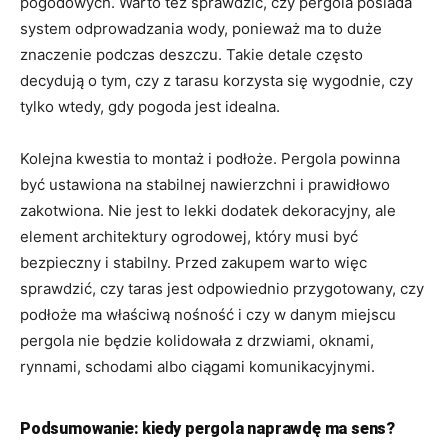
pogodowych. Warto też sprawdzić, czy pergola posiada
system odprowadzania wody, ponieważ ma to duże
znaczenie podczas deszczu. Takie detale często
decydują o tym, czy z tarasu korzysta się wygodnie, czy
tylko wtedy, gdy pogoda jest idealna.
Kolejna kwestia to montaż i podłoże. Pergola powinna
być ustawiona na stabilnej nawierzchni i prawidłowo
zakotwiona. Nie jest to lekki dodatek dekoracyjny, ale
element architektury ogrodowej, który musi być
bezpieczny i stabilny. Przed zakupem warto więc
sprawdzić, czy taras jest odpowiednio przygotowany, czy
podłoże ma właściwą nośność i czy w danym miejscu
pergola nie będzie kolidowała z drzwiami, oknami,
rynnami, schodami albo ciągami komunikacyjnymi.
Podsumowanie: kiedy pergola naprawdę ma sens?