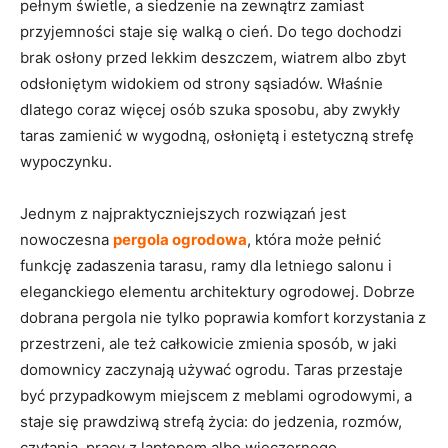
pełnym świetle, a siedzenie na zewnątrz zamiast
przyjemności staje się walką o cień. Do tego dochodzi
brak osłony przed lekkim deszczem, wiatrem albo zbyt
odsłoniętym widokiem od strony sąsiadów. Właśnie
dlatego coraz więcej osób szuka sposobu, aby zwykły
taras zamienić w wygodną, osłoniętą i estetyczną strefę
wypoczynku.
Jednym z najpraktyczniejszych rozwiązań jest
nowoczesna
pergola ogrodowa
, która może pełnić
funkcję zadaszenia tarasu, ramy dla letniego salonu i
eleganckiego elementu architektury ogrodowej. Dobrze
dobrana pergola nie tylko poprawia komfort korzystania z
przestrzeni, ale też całkowicie zmienia sposób, w jaki
domownicy zaczynają używać ogrodu. Taras przestaje
być przypadkowym miejscem z meblami ogrodowymi, a
staje się prawdziwą strefą życia: do jedzenia, rozmów,
czytania, pracy z laptopem albo wieczornego