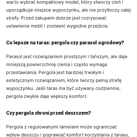
warto wybrać kompaktowy model, który stworzy cień i
uporządkuje miejsce wypoczynku, ale nie przytłoczy całej
strefy. Przed zakupem dobrze jest rozrysować
ustawienie mebli i zostawić wygodne przejścia.
Co lepsze na taras: pergola czy parasol ogrodowy?
Parasol jest rozwiązaniem prostszym i tańszym, ale daje
mniejszą powierzchnię cienia i często wymaga
przestawiania. Pergola jest bardziej trwałym i
estetycznym rozwiązaniem, które tworzy pełną strefę
wypoczynku. Jeśli taras ma być używany codziennie,
pergola zwykle daje większy komfort.
Czy pergola chroni przed deszczem?
Pergola z regulowanymi lamelami może ograniczać
wpływ deszczu i poprawiać komfort korzystania z tarasu,