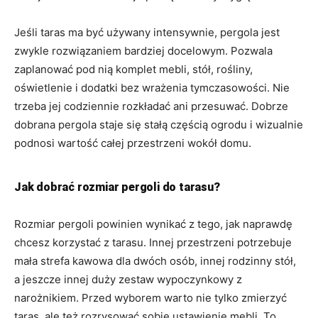
Jeśli taras ma być używany intensywnie, pergola jest
zwykle rozwiązaniem bardziej docelowym. Pozwala
zaplanować pod nią komplet mebli, stół, rośliny,
oświetlenie i dodatki bez wrażenia tymczasowości. Nie
trzeba jej codziennie rozkładać ani przesuwać. Dobrze
dobrana pergola staje się stałą częścią ogrodu i wizualnie
podnosi wartość całej przestrzeni wokół domu.
Jak dobrać rozmiar pergoli do tarasu?
Rozmiar pergoli powinien wynikać z tego, jak naprawdę
chcesz korzystać z tarasu. Innej przestrzeni potrzebuje
mała strefa kawowa dla dwóch osób, innej rodzinny stół,
a jeszcze innej duży zestaw wypoczynkowy z
narożnikiem. Przed wyborem warto nie tylko zmierzyć
taras, ale też rozrysować sobie ustawienie mebli. To