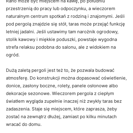
Rano może być miejscem na kawę, po południu
przestrzenią do pracy lub odpoczynku, a wieczorem
naturalnym centrum spotkań z rodziną i znajomymi. Jeśli
pod pergolą znajdzie się stół, taras może przejąć funkcję
letniej jadalni. Jeśli ustawimy tam narożnik ogrodowy,
stolik kawowy i miękkie poduszki, powstaje wygodna
strefa relaksu podobna do salonu, ale z widokiem na
ogród.
Dużą zaletą pergoli jest też to, że pozwala budować
atmosferę. Do konstrukcji można dopasować oświetlenie,
donice, zasłony boczne, rolety, panele osłonowe albo
dekoracje sezonowe. Wieczorem pergola z ciepłym
światłem wygląda zupełnie inaczej niż zwykły taras bez
zadaszenia. Staje się miejscem, które zaprasza, żeby
zostać na zewnątrz dłużej, zamiast po kilku minutach
wracać do domu.