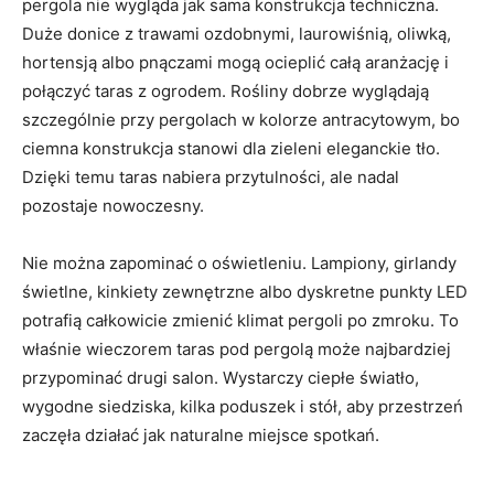
pergola nie wygląda jak sama konstrukcja techniczna.
Duże donice z trawami ozdobnymi, laurowiśnią, oliwką,
hortensją albo pnączami mogą ocieplić całą aranżację i
połączyć taras z ogrodem. Rośliny dobrze wyglądają
szczególnie przy pergolach w kolorze antracytowym, bo
ciemna konstrukcja stanowi dla zieleni eleganckie tło.
Dzięki temu taras nabiera przytulności, ale nadal
pozostaje nowoczesny.
Nie można zapominać o oświetleniu. Lampiony, girlandy
świetlne, kinkiety zewnętrzne albo dyskretne punkty LED
potrafią całkowicie zmienić klimat pergoli po zmroku. To
właśnie wieczorem taras pod pergolą może najbardziej
przypominać drugi salon. Wystarczy ciepłe światło,
wygodne siedziska, kilka poduszek i stół, aby przestrzeń
zaczęła działać jak naturalne miejsce spotkań.