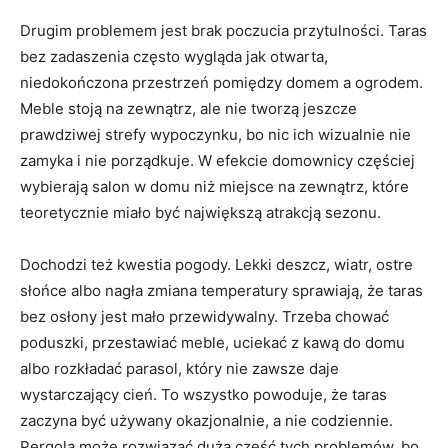
Drugim problemem jest brak poczucia przytulności. Taras
bez zadaszenia często wygląda jak otwarta,
niedokończona przestrzeń pomiędzy domem a ogrodem.
Meble stoją na zewnątrz, ale nie tworzą jeszcze
prawdziwej strefy wypoczynku, bo nic ich wizualnie nie
zamyka i nie porządkuje. W efekcie domownicy częściej
wybierają salon w domu niż miejsce na zewnątrz, które
teoretycznie miało być największą atrakcją sezonu.
Dochodzi też kwestia pogody. Lekki deszcz, wiatr, ostre
słońce albo nagła zmiana temperatury sprawiają, że taras
bez osłony jest mało przewidywalny. Trzeba chować
poduszki, przestawiać meble, uciekać z kawą do domu
albo rozkładać parasol, który nie zawsze daje
wystarczający cień. To wszystko powoduje, że taras
zaczyna być używany okazjonalnie, a nie codziennie.
Pergola może rozwiązać dużą część tych problemów, bo