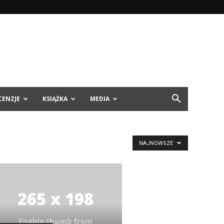
CENZJE
KSIĄŻKA
MEDIA
NAJNOWSZE