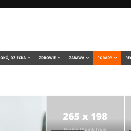
POKÓJ DZIECKA
ZDROWIE
ZABAWA
PORADY
RE