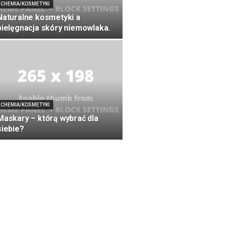
CHEMIA/KOSMETYKI
Naturalne kosmetyki a
pielęgnacja skóry niemowlaka.
CHEMIA/KOSMETYKI
Maskary – którą wybrać dla
siebie?