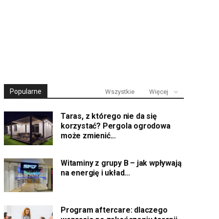
Popularne
Wszystkie
Więcej
Taras, z którego nie da się
korzystać? Pergola ogrodowa
może zmienić...
Witaminy z grupy B – jak wpływają
na energię i układ...
Program aftercare: dlaczego