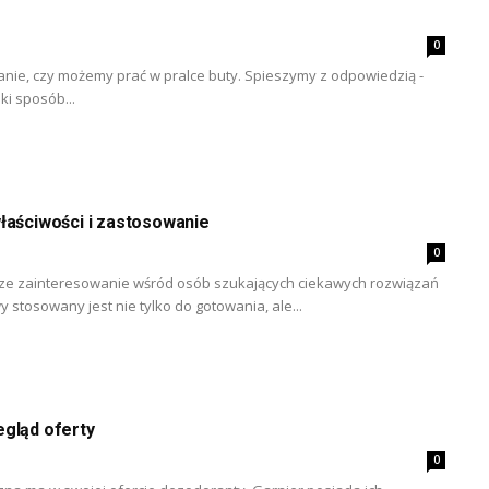
0
anie, czy możemy prać w pralce buty. Spieszymy z odpowiedzią -
ki sposób...
łaściwości i zastosowanie
0
sze zainteresowanie wśród osób szukających ciekawych rozwiązań
y stosowany jest nie tylko do gotowania, ale...
egląd oferty
0