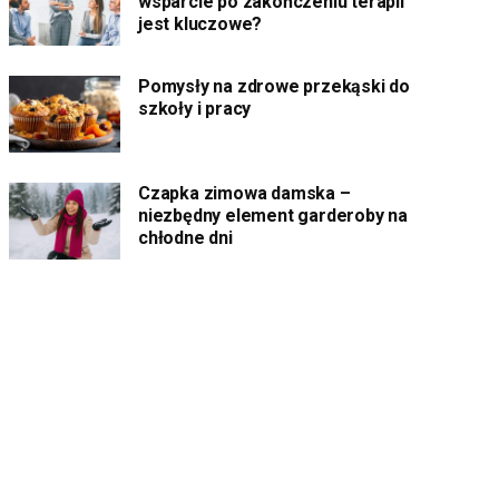
wsparcie po zakończeniu terapii
jest kluczowe?
Pomysły na zdrowe przekąski do
szkoły i pracy
Czapka zimowa damska –
niezbędny element garderoby na
chłodne dni