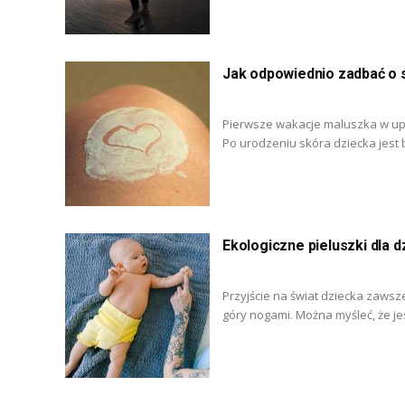
Jak odpowiednio zadbać o 
Pierwsze wakacje maluszka w upa
Po urodzeniu skóra dziecka jest 
Ekologiczne pieluszki dla d
Przyjście na świat dziecka zaws
góry nogami. Można myśleć, że jest