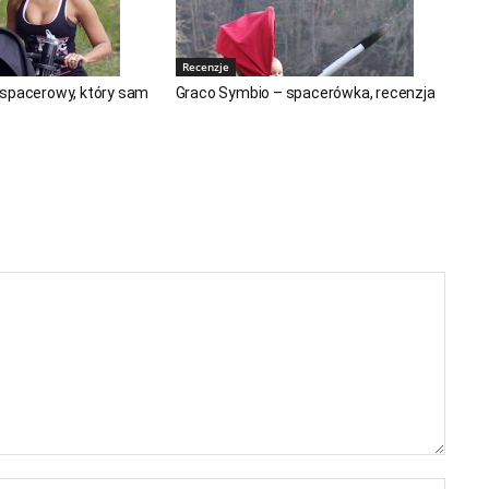
Recenzje
 spacerowy, który sam
Graco Symbio – spacerówka, recenzja