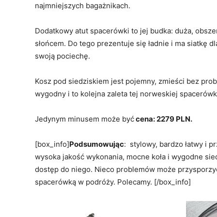
najmniejszych bagażnikach.
Dodatkowy atut spacerówki to jej budka: duża, obsz
słońcem. Do tego prezentuje się ładnie i ma siatkę d
swoją pociechę.
Kosz pod siedziskiem jest pojemny, zmieści bez pro
wygodny i to kolejna zaleta tej norweskiej spacerówk
Jedynym minusem może być
cena: 2279 PLN.
[box_info]
Podsumowując
: stylowy, bardzo łatwy i 
wysoka jakość wykonania, mocne koła i wygodne siedz
dostęp do niego. Nieco problemów może przysporzyć 
spacerówką w podróży. Polecamy. [/box_info]