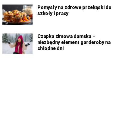
Pomysły na zdrowe przekąski do
szkoły i pracy
Czapka zimowa damska –
niezbędny element garderoby na
chłodne dni