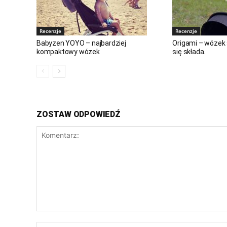
Recenzje
Recenzje
Babyzen YOYO – najbardziej
Origami – wózek
kompaktowy wózek
się składa.
ZOSTAW ODPOWIEDŹ