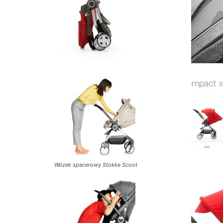
Wózek spacerowy Stokke Scoot