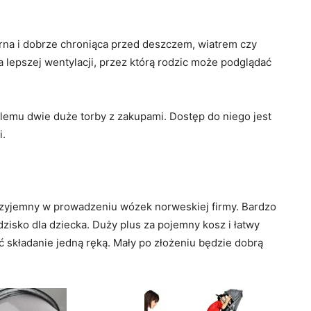
erna i dobrze chroniąca przed deszczem, wiatrem czy
la lepszej wentylacji, przez którą rodzic może podglądać
blemu dwie duże torby z zakupami. Dostęp do niego jest
i.
przyjemny w prowadzeniu wózek norweskiej firmy. Bardzo
isko dla dziecka. Duży plus za pojemny kosz i łatwy
składanie jedną ręką. Mały po złożeniu będzie dobrą