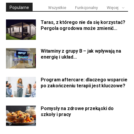
Popularne
Wszystkie
Funkcjonalny
Więcej
Taras, z którego nie da się korzystać?
Pergola ogrodowa może zmienić...
Witaminy z grupy B – jak wpływają na
energię i układ...
Program aftercare: dlaczego wsparcie
po zakończeniu terapii jest kluczowe?
Pomysły na zdrowe przekąski do
szkoły i pracy