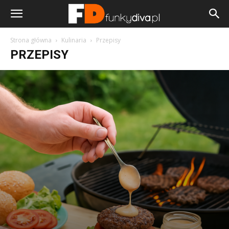
Strona główna
Kulinaria
Przepisy
PRZEPISY