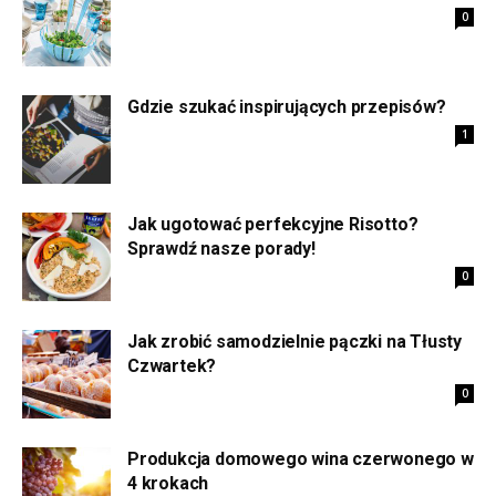
0
Gdzie szukać inspirujących przepisów?
1
Jak ugotować perfekcyjne Risotto?
Sprawdź nasze porady!
0
Jak zrobić samodzielnie pączki na Tłusty
Czwartek?
0
Produkcja domowego wina czerwonego w
4 krokach