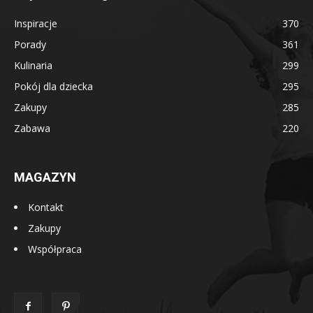
Inspiracje
370
Porady
361
Kulinaria
299
Pokój dla dziecka
295
Zakupy
285
Zabawa
220
MAGAZYN
Kontakt
Zakupy
Współpraca