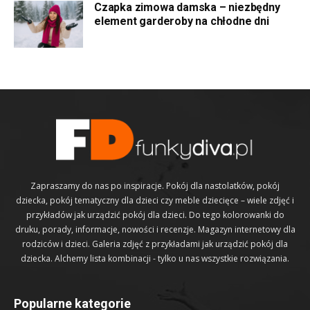
Czapka zimowa damska – niezbędny
element garderoby na chłodne dni
Zapraszamy do nas po inspiracje. Pokój dla nastolatków, pokój
dziecka, pokój tematyczny dla dzieci czy meble dziecięce – wiele zdjęć i
przykładów jak urządzić pokój dla dzieci. Do tego kolorowanki do
druku, porady, informacje, nowości i recenzje. Magazyn internetowy dla
rodziców i dzieci. Galeria zdjęć z przykładami jak urządzić pokój dla
dziecka. Alchemy lista kombinacji - tylko u nas wszystkie rozwiązania.
Popularne kategorie