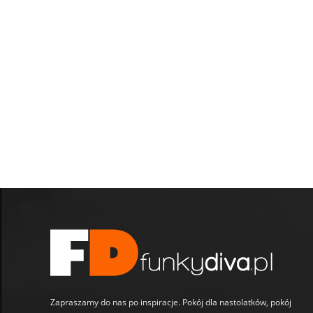
Zapraszamy do nas po inspiracje. Pokój dla nastolatków, pokój