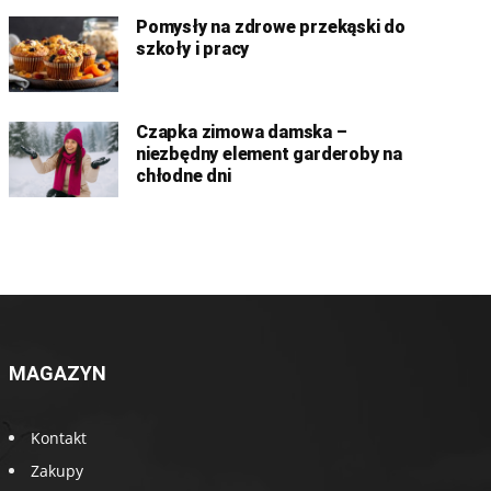
Pomysły na zdrowe przekąski do
szkoły i pracy
Czapka zimowa damska –
niezbędny element garderoby na
chłodne dni
MAGAZYN
Kontakt
Zakupy