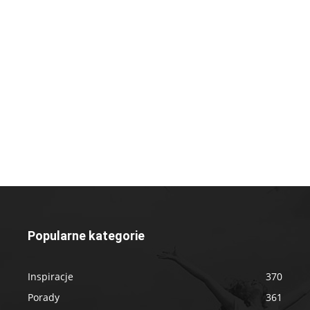
Popularne kategorie
Inspiracje
370
Porady
361