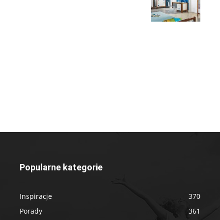
Popularne kategorie
Inspiracje
370
Porady
361