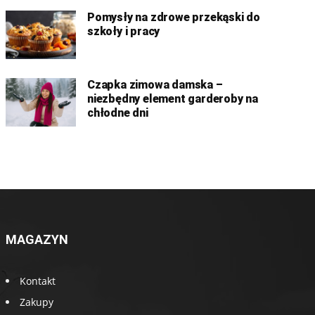
Pomysły na zdrowe przekąski do
szkoły i pracy
Czapka zimowa damska –
niezbędny element garderoby na
chłodne dni
MAGAZYN
Kontakt
Zakupy