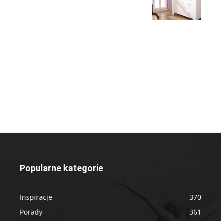
Popularne kategorie
Inspiracje
370
Porady
361