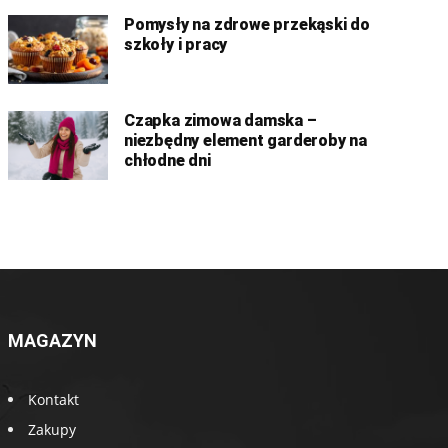
Pomysły na zdrowe przekąski do
szkoły i pracy
Czapka zimowa damska –
niezbędny element garderoby na
chłodne dni
MAGAZYN
Kontakt
Zakupy