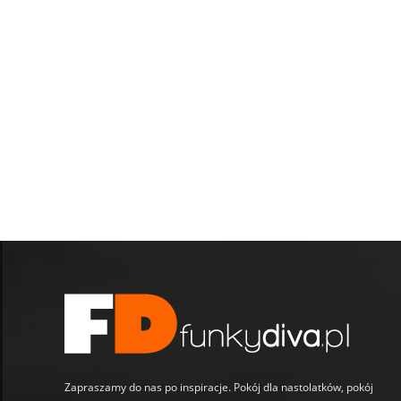
Zapraszamy do nas po inspiracje. Pokój dla nastolatków, pokój