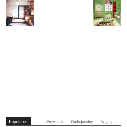
Popularne
Wszystkie
Funkcjonalny
Więcej