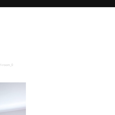
rl-room_0