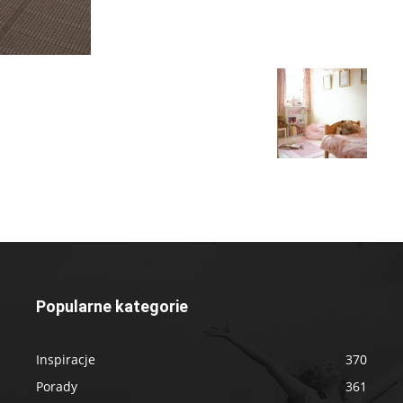
Popularne kategorie
Inspiracje
370
Porady
361