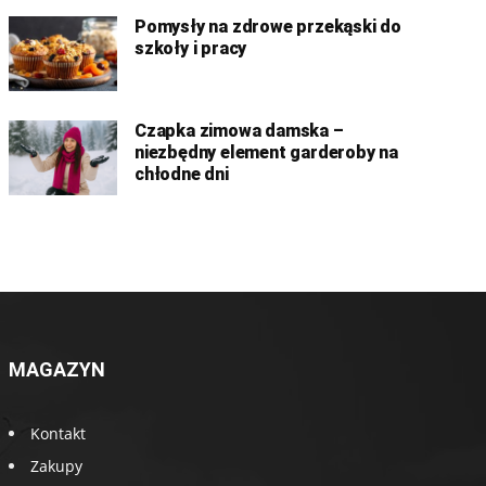
Pomysły na zdrowe przekąski do
szkoły i pracy
Czapka zimowa damska –
niezbędny element garderoby na
chłodne dni
MAGAZYN
Kontakt
Zakupy