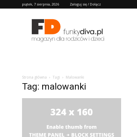
piątek, 7 sierpnia, 2026
Zaloguj się / Dołącz
FD
Strona główna
Tagi
Malowanki
Tag: malowanki