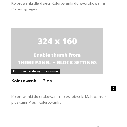
Kolorowanki dla dzieci. Kolorowanki do wydrukowania.
Coloring pages
Kolorowanki do wydrukowania
Kolorowanki – Pies
0
Kolorowanki do drukowania - pies, piesek. Malowanki z
pieskami. Pies - kolorowanka.