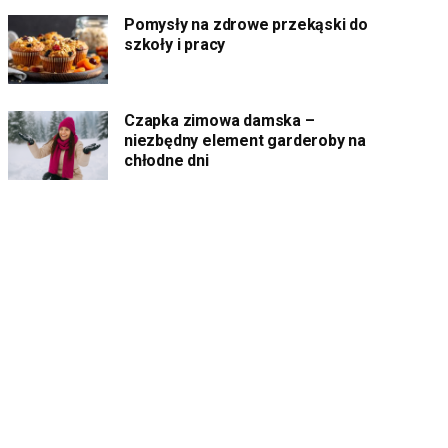
Pomysły na zdrowe przekąski do
szkoły i pracy
Czapka zimowa damska –
niezbędny element garderoby na
chłodne dni