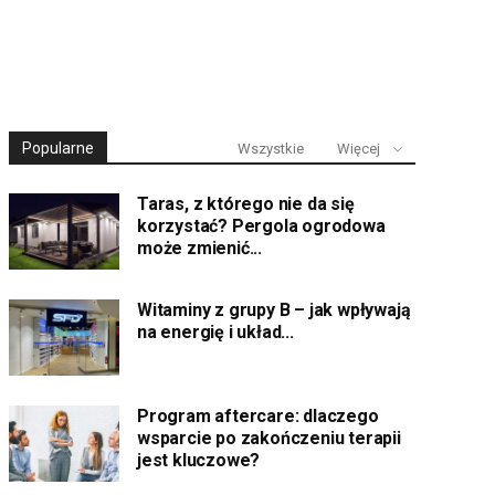
Popularne
Wszystkie
Więcej
Taras, z którego nie da się
korzystać? Pergola ogrodowa
może zmienić...
Witaminy z grupy B – jak wpływają
na energię i układ...
Program aftercare: dlaczego
wsparcie po zakończeniu terapii
jest kluczowe?