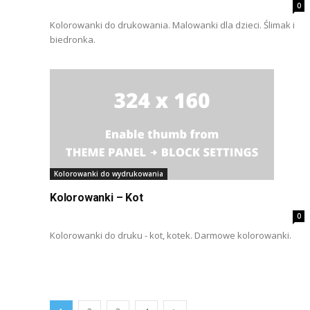
0
Kolorowanki do drukowania. Malowanki dla dzieci. Ślimak i
biedronka.
Kolorowanki do wydrukowania
Kolorowanki – Kot
0
Kolorowanki do druku - kot, kotek. Darmowe kolorowanki.