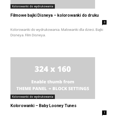
Kolorowanki do wydrukowania
Filmowe bajki Disneya – kolorowanki do druku
0
Kolorowanki do wydrukowania. Malowanki dla dzieci. Bajki
Disneya. Film Disneya.
Kolorowanki do wydrukowania
Kolorowanki – Baby Looney Tunes
1