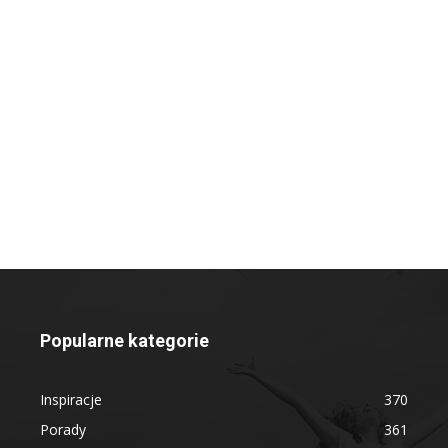
Popularne kategorie
Inspiracje
370
Porady
361