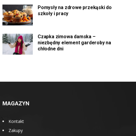
Pomysły na zdrowe przekąski do
szkoły i pracy
Czapka zimowa damska –
niezbędny element garderoby na
chłodne dni
MAGAZYN
Kontakt
Zakupy