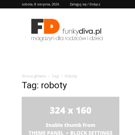
sobota, 8 sierpnia, 2026
Zaloguj się / Dołącz
FD
Strona główna
Tagi
Roboty
Tag: roboty