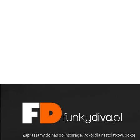
Zapraszamy do nas po inspiracje. Pokój dla nastolatków, pokój