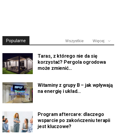
Popularne
Wszystkie
Więcej
Taras, z którego nie da się
korzystać? Pergola ogrodowa
może zmienić...
Witaminy z grupy B – jak wpływają
na energię i układ...
Program aftercare: dlaczego
wsparcie po zakończeniu terapii
jest kluczowe?