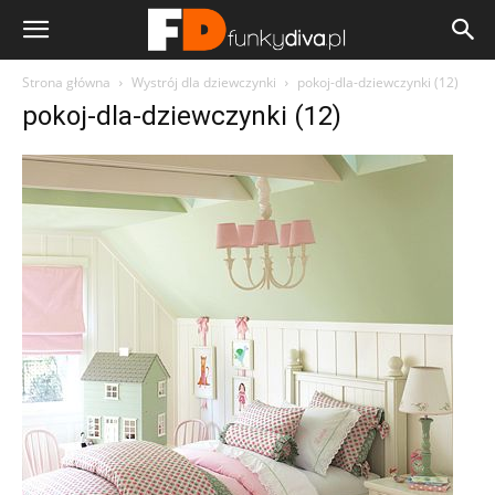
Strona główna
Wystrój dla dziewczynki
pokoj-dla-dziewczynki (12)
pokoj-dla-dziewczynki (12)