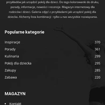
przykładów jak urządzić pokój dla dzieci. Do tego kolorowanki do druku,
porady, informacje, nowości i recenzje. Magazyn internetowy dla
rodziców i dzieci. Galeria zdjęć z przykładami jak urządzić pokój dla
dziecka. Alchemy lista kombinacji - tylko u nas wszystkie rozwiązania.
Popularne kategorie
Inspiracje
370
Porady
361
Kulinaria
299
Pokój dla dziecka
295
Zakupy
285
Zabawa
220
MAGAZYN
Kontakt