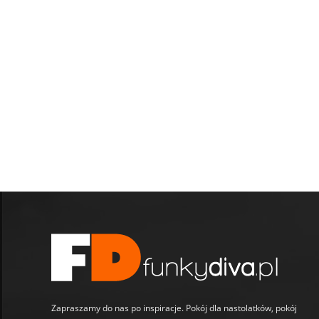
Zapraszamy do nas po inspiracje. Pokój dla nastolatków, pokój