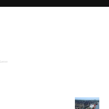
Lasso