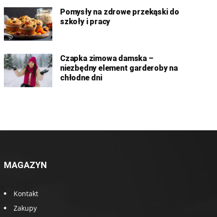
Pomysły na zdrowe przekąski do
szkoły i pracy
Czapka zimowa damska –
niezbędny element garderoby na
chłodne dni
MAGAZYN
Kontakt
Zakupy