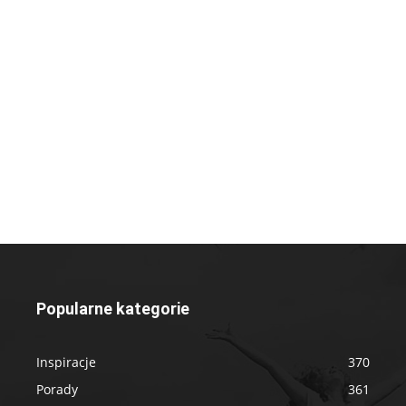
Popularne kategorie
Inspiracje
370
Porady
361