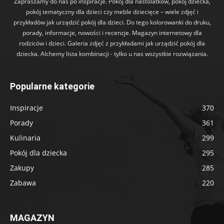
Zapraszamy do nas po inspiracje. Pokój dla nastolatków, pokój dziecka,
pokój tematyczny dla dzieci czy meble dziecięce – wiele zdjęć i
przykładów jak urządzić pokój dla dzieci. Do tego kolorowanki do druku,
porady, informacje, nowości i recenzje. Magazyn internetowy dla
rodziców i dzieci. Galeria zdjęć z przykładami jak urządzić pokój dla
dziecka. Alchemy lista kombinacji - tylko u nas wszystkie rozwiązania.
Popularne kategorie
Inspiracje
370
Porady
361
Kulinaria
299
Pokój dla dziecka
295
Zakupy
285
Zabawa
220
MAGAZYN