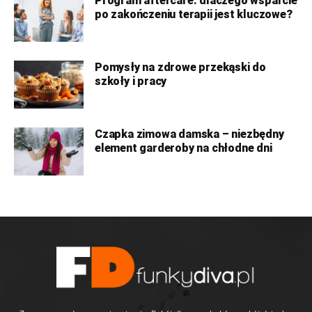
Program aftercare: dlaczego wsparcie
po zakończeniu terapii jest kluczowe?
Pomysły na zdrowe przekąski do
szkoły i pracy
Czapka zimowa damska – niezbędny
element garderoby na chłodne dni