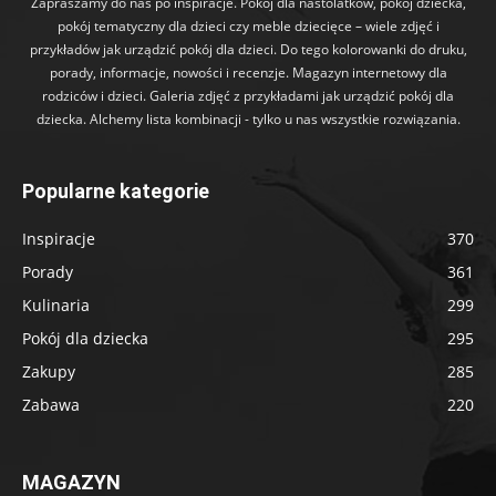
Zapraszamy do nas po inspiracje. Pokój dla nastolatków, pokój dziecka,
pokój tematyczny dla dzieci czy meble dziecięce – wiele zdjęć i
przykładów jak urządzić pokój dla dzieci. Do tego kolorowanki do druku,
porady, informacje, nowości i recenzje. Magazyn internetowy dla
rodziców i dzieci. Galeria zdjęć z przykładami jak urządzić pokój dla
dziecka. Alchemy lista kombinacji - tylko u nas wszystkie rozwiązania.
Popularne kategorie
Inspiracje
370
Porady
361
Kulinaria
299
Pokój dla dziecka
295
Zakupy
285
Zabawa
220
MAGAZYN