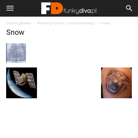
Strona główna
Alchemy Fusion – Lista kombinacji
Snow
Snow