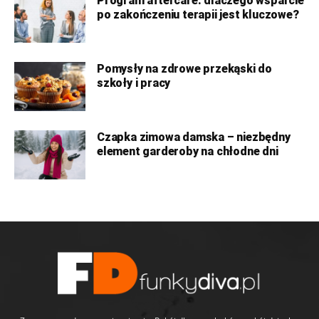
Program aftercare: dlaczego wsparcie
po zakończeniu terapii jest kluczowe?
Pomysły na zdrowe przekąski do
szkoły i pracy
Czapka zimowa damska – niezbędny
element garderoby na chłodne dni