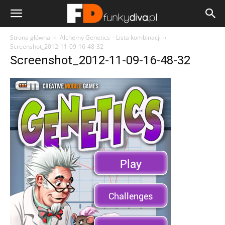
Strona główna
Alchemy Genetics – Lista kombinacji
Screenshot_2012-11-09-16-48-32
Screenshot_2012-11-09-16-48-32