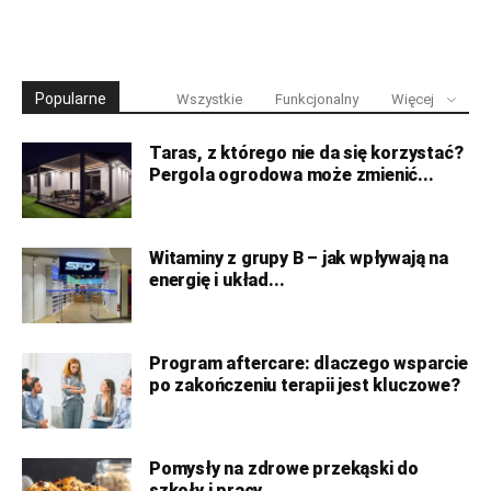
Popularne
Wszystkie
Funkcjonalny
Więcej
Taras, z którego nie da się korzystać?
Pergola ogrodowa może zmienić...
Witaminy z grupy B – jak wpływają na
energię i układ...
Program aftercare: dlaczego wsparcie
po zakończeniu terapii jest kluczowe?
Pomysły na zdrowe przekąski do
szkoły i pracy