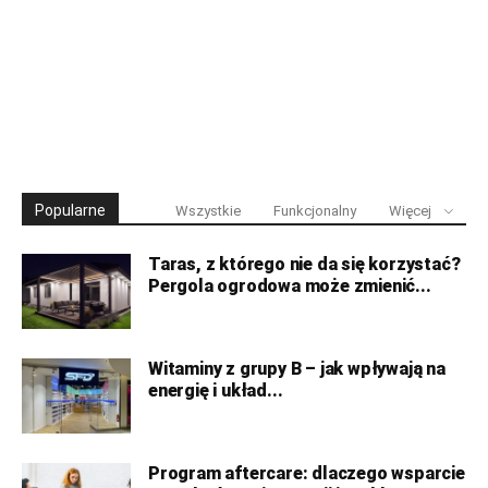
Popularne
Wszystkie
Funkcjonalny
Więcej
Taras, z którego nie da się korzystać?
Pergola ogrodowa może zmienić...
Witaminy z grupy B – jak wpływają na
energię i układ...
Program aftercare: dlaczego wsparcie