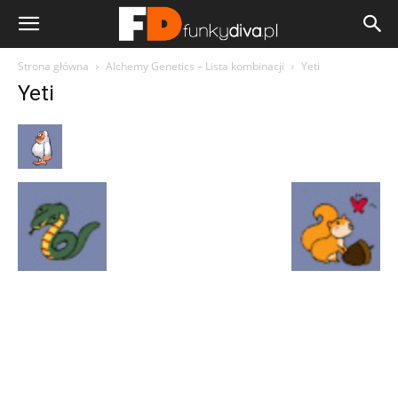
Strona główna
Alchemy Genetics – Lista kombinacji
Yeti
Yeti