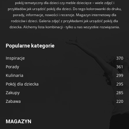
pokój tematyczny dla dzieci czy meble dziecięce – wiele zdjęć i
przykładów jak urządzić pokój dla dzieci. Do tego kolorowanki do druku,
porady, informacje, nowości i recenzje. Magazyn internetowy dla
rodziców i dzieci. Galeria zdjęć z przykładami jak urządzić pokój dla
dziecka. Alchemy lista kombinacji - tylko u nas wszystkie rozwiązania.
Popularne kategorie
Inspiracje
370
Porady
361
Kulinaria
299
Pokój dla dziecka
295
Zakupy
285
Zabawa
220
MAGAZYN