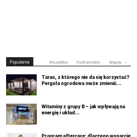
Popularne
Wszystkie
Funkcjonalny
Więcej
Taras, z którego nie da się korzystać?
Pergola ogrodowa może zmienić...
Witaminy z grupy B – jak wpływają na
energię i układ...
Program aftercare: dlaczego wsparcie