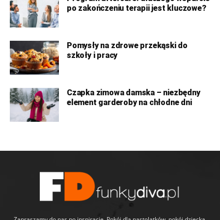
po zakończeniu terapii jest kluczowe?
Pomysły na zdrowe przekąski do
szkoły i pracy
Czapka zimowa damska – niezbędny
element garderoby na chłodne dni
Zapraszamy do nas po inspiracje. Pokój dla nastolatków, pokój dziecka,