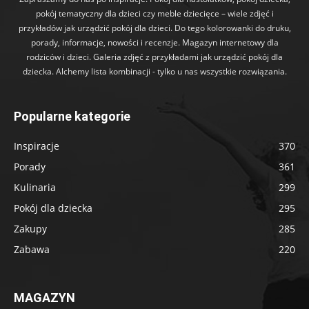
pokój tematyczny dla dzieci czy meble dziecięce – wiele zdjęć i
przykładów jak urządzić pokój dla dzieci. Do tego kolorowanki do druku,
porady, informacje, nowości i recenzje. Magazyn internetowy dla
rodziców i dzieci. Galeria zdjęć z przykładami jak urządzić pokój dla
dziecka. Alchemy lista kombinacji - tylko u nas wszystkie rozwiązania.
Popularne kategorie
Inspiracje
370
Porady
361
Kulinaria
299
Pokój dla dziecka
295
Zakupy
285
Zabawa
220
MAGAZYN