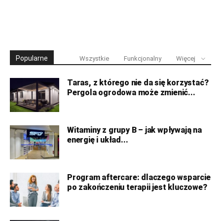
Popularne
Wszystkie
Funkcjonalny
Więcej
Taras, z którego nie da się korzystać?
Pergola ogrodowa może zmienić...
Witaminy z grupy B – jak wpływają na
energię i układ...
Program aftercare: dlaczego wsparcie
po zakończeniu terapii jest kluczowe?