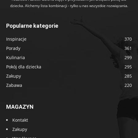
dziecka. Alchemy lista kombinacji - tylko u nas wszystkie rozwiązania.
Popularne kategorie
Inspiracje
370
Porady
361
Kulinaria
299
Pokój dla dziecka
295
Zakupy
285
Zabawa
220
MAGAZYN
Kontakt
Zakupy