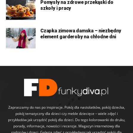
Pomysły na zdrowe przekąski do
szkoły i pracy
Czapka zimowa damska – niezbędny
element garderoby na chłodne dni
Zapraszamy do nas po inspiracje. Pokój dla nastolatków, pokój dziecka,
pokój tematyczny dla dzieci czy meble dziecięce – wiele zdjęć i
przykładów jak urządzić pokój dla dzieci. Do tego kolorowanki do druku,
porady, informacje, nowości i recenzje. Magazyn internetowy dla
rodziców i dzieci. Galeria zdjęć z przykładami jak urządzić pokój dla