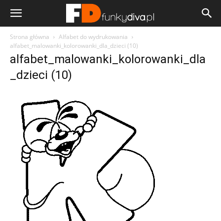
Strona główna
Alfabet do wydrukowania
alfabet_malowanki_kolorowanki_dla_dzieci (10)
alfabet_malowanki_kolorowanki_dla
_dzieci (10)