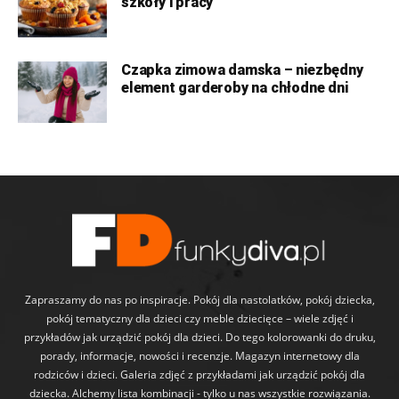
szkoły i pracy
Czapka zimowa damska – niezbędny
element garderoby na chłodne dni
Zapraszamy do nas po inspiracje. Pokój dla nastolatków, pokój dziecka,
pokój tematyczny dla dzieci czy meble dziecięce – wiele zdjęć i
przykładów jak urządzić pokój dla dzieci. Do tego kolorowanki do druku,
porady, informacje, nowości i recenzje. Magazyn internetowy dla
rodziców i dzieci. Galeria zdjęć z przykładami jak urządzić pokój dla
dziecka. Alchemy lista kombinacji - tylko u nas wszystkie rozwiązania.