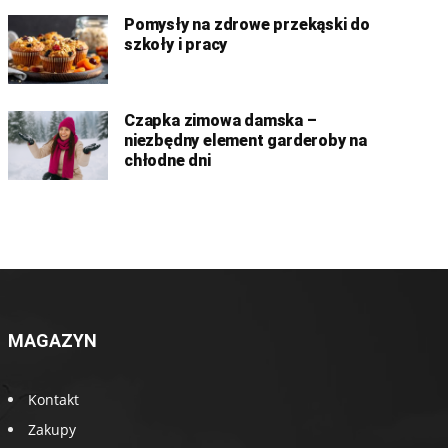
Pomysły na zdrowe przekąski do
szkoły i pracy
Czapka zimowa damska –
niezbędny element garderoby na
chłodne dni
MAGAZYN
Kontakt
Zakupy