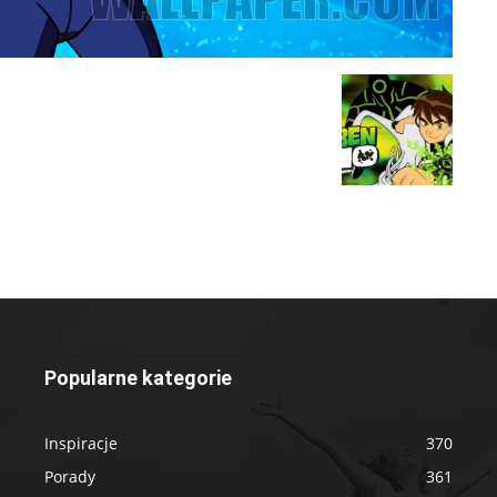
Popularne kategorie
Inspiracje
370
Porady
361