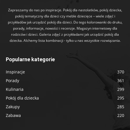
Zapraszamy do nas po inspiracje. Pokój dla nastolatków, pokój dziecka,
pokój tematyczny dla dzieci czy meble dziecięce – wiele zdjęć i
przykładów jak urządzić pokój dla dzieci. Do tego kolorowanki do druku,
porady, informacje, nowości i recenzje. Magazyn internetowy dla
rodziców i dzieci. Galeria zdjęć z przykładami jak urządzić pokój dla
dziecka. Alchemy lista kombinacji - tylko u nas wszystkie rozwiązania.
Popularne kategorie
Inspiracje
370
Porady
361
Kulinaria
299
Pokój dla dziecka
295
Zakupy
285
Zabawa
220