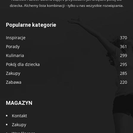
dziecka. Alchemy lista kombinacji - tylko u nas wszystkie rozwiązania.
Popularne kategorie
Inspiracje
370
Porady
361
Kulinaria
299
Pokój dla dziecka
295
Zakupy
285
Zabawa
220
MAGAZYN
Kontakt
Zakupy