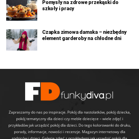
Pomysły na zdrowe przekąski do
szkoły i pracy
Czapka zimowa damska – niezbędny
element garderoby na chłodne dni
Zapraszamy do nas po inspiracje. Pokój dla nastolatków, pokój dziecka,
pokój tematyczny dla dzieci czy meble dziecięce – wiele zdjęć i
przykładów jak urządzić pokój dla dzieci. Do tego kolorowanki do druku,
porady, informacje, nowości i recenzje. Magazyn internetowy dla
rodziców i dzieci. Galeria zdjęć z przykładami jak urządzić pokój dla