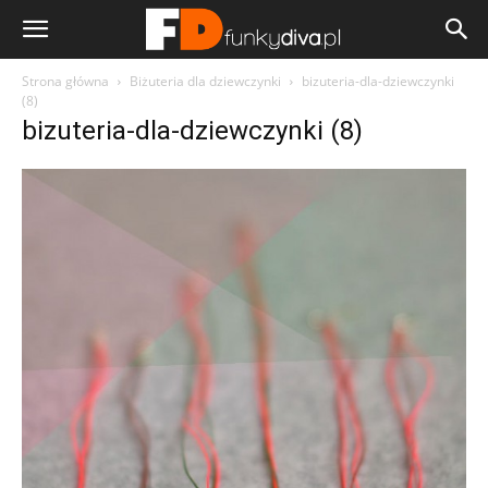
Strona główna
Biżuteria dla dziewczynki
bizuteria-dla-dziewczynki
(8)
bizuteria-dla-dziewczynki (8)