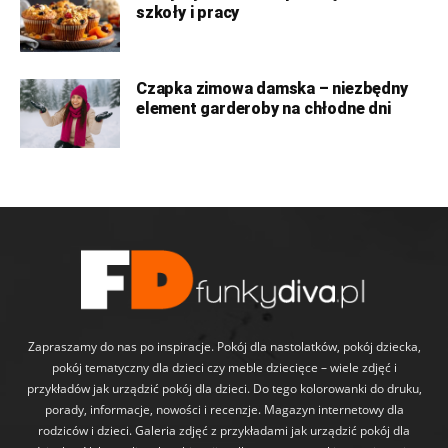
szkoły i pracy
Czapka zimowa damska – niezbędny
element garderoby na chłodne dni
Zapraszamy do nas po inspiracje. Pokój dla nastolatków, pokój dziecka,
pokój tematyczny dla dzieci czy meble dziecięce – wiele zdjęć i
przykładów jak urządzić pokój dla dzieci. Do tego kolorowanki do druku,
porady, informacje, nowości i recenzje. Magazyn internetowy dla
rodziców i dzieci. Galeria zdjęć z przykładami jak urządzić pokój dla