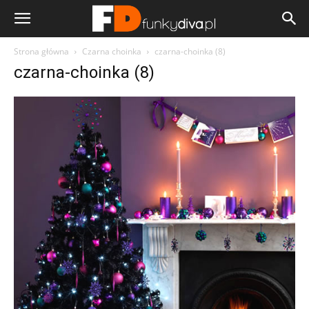
Strona główna
Czarna choinka
czarna-choinka (8)
czarna-choinka (8)