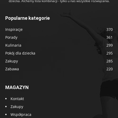
dziecka. Alchemy lista kombinacji - tylko u nas wszystkie rozwiązania.
Popularne kategorie
Inspiracje
370
Porady
361
Kulinaria
299
Pokój dla dziecka
295
Zakupy
285
Zabawa
220
MAGAZYN
Kontakt
Zakupy
Współpraca