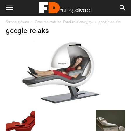
Strona główna
Czas dla rodzica. Fotel relaksacyjny.
google-relaks
google-relaks