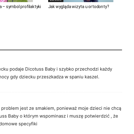
– symbol profilaktyki
Jak wygląda wizyta u ortodonty?
cku podaje Dicotuss Baby i szybko przechodzi każdy
nocy gdy dziecku przeszkadza w spaniu kaszel.
problem jest ze smakiem, ponieważ moje dzieci nie chcą
uss Baby o którym wspominasz i muszę potwierdzić , że
 domowe specyfiki