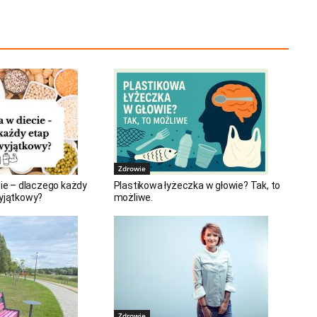
Zdrowie
cie – dlaczego każdy
Plastikowa łyżeczka w głowie? Tak, to
wyjątkowy?
możliwe.
Zdrowie