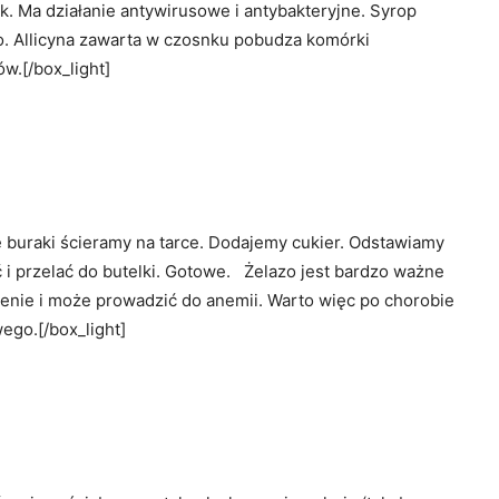
k. Ma działanie antywirusowe i antybakteryjne. Syrop
po. Allicyna zawarta w czosnku pobudza komórki
.[/box_light]
buraki ścieramy na tarce. Dodajemy cukier. Odstawiamy
 i przelać do butelki. Gotowe. Żelazo jest bardzo ważne
enie i może prowadzić do anemii. Warto więc po chorobie
ego.[/box_light]