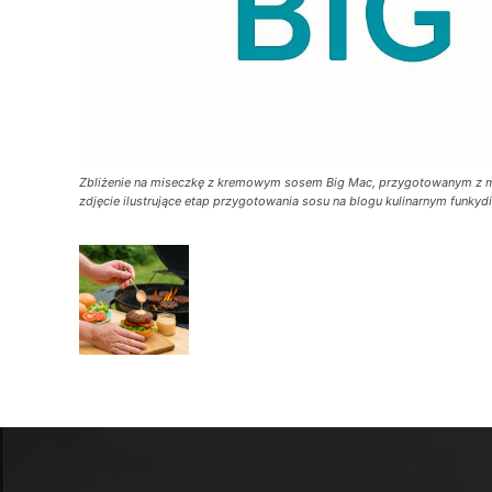
Zbliżenie na miseczkę z kremowym sosem Big Mac, przygotowanym z maj
zdjęcie ilustrujące etap przygotowania sosu na blogu kulinarnym funkydi