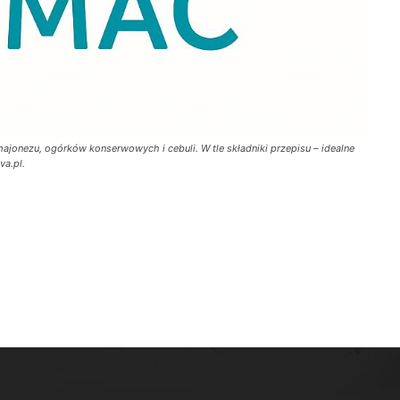
onezu, ogórków konserwowych i cebuli. W tle składniki przepisu – idealne
va.pl.