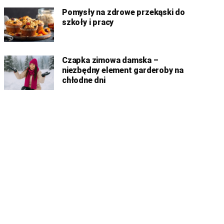
Pomysły na zdrowe przekąski do
szkoły i pracy
Czapka zimowa damska –
niezbędny element garderoby na
chłodne dni