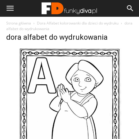
Strona główna
Dora Alfabet kolorowanki dla dzieci do wydruku
dora
alfabet do wydrukowania
dora alfabet do wydrukowania