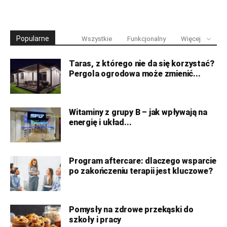
Popularne
Wszystkie
Funkcjonalny
Więcej
Taras, z którego nie da się korzystać?
Pergola ogrodowa może zmienić...
Witaminy z grupy B – jak wpływają na
energię i układ...
Program aftercare: dlaczego wsparcie
po zakończeniu terapii jest kluczowe?
Pomysły na zdrowe przekąski do
szkoły i pracy