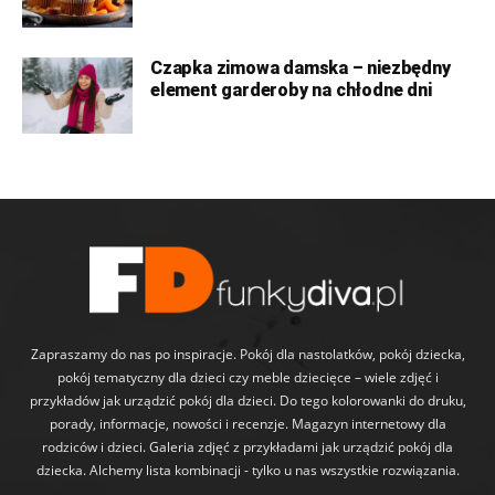
Czapka zimowa damska – niezbędny
element garderoby na chłodne dni
Zapraszamy do nas po inspiracje. Pokój dla nastolatków, pokój dziecka,
pokój tematyczny dla dzieci czy meble dziecięce – wiele zdjęć i
przykładów jak urządzić pokój dla dzieci. Do tego kolorowanki do druku,
porady, informacje, nowości i recenzje. Magazyn internetowy dla
rodziców i dzieci. Galeria zdjęć z przykładami jak urządzić pokój dla
dziecka. Alchemy lista kombinacji - tylko u nas wszystkie rozwiązania.