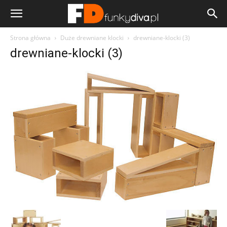
Strona główna
Duże drewniane klocki
drewniane-klocki (3)
drewniane-klocki (3)