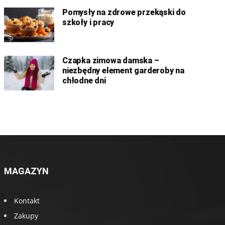
Pomysły na zdrowe przekąski do
szkoły i pracy
Czapka zimowa damska –
niezbędny element garderoby na
chłodne dni
MAGAZYN
Kontakt
Zakupy