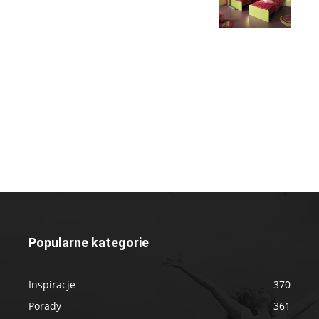
Popularne kategorie
Inspiracje
370
Porady
361