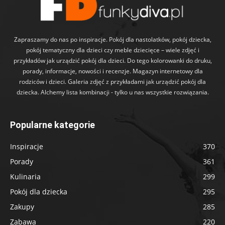
Zapraszamy do nas po inspiracje. Pokój dla nastolatków, pokój dziecka,
pokój tematyczny dla dzieci czy meble dziecięce – wiele zdjęć i
przykładów jak urządzić pokój dla dzieci. Do tego kolorowanki do druku,
porady, informacje, nowości i recenzje. Magazyn internetowy dla
rodziców i dzieci. Galeria zdjęć z przykładami jak urządzić pokój dla
dziecka. Alchemy lista kombinacji - tylko u nas wszystkie rozwiązania.
Popularne kategorie
Inspiracje
370
Porady
361
Kulinaria
299
Pokój dla dziecka
295
Zakupy
285
Zabawa
220