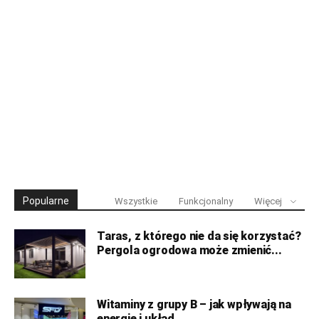
Popularne
Wszystkie
Funkcjonalny
Więcej
Taras, z którego nie da się korzystać?
Pergola ogrodowa może zmienić...
Witaminy z grupy B – jak wpływają na
energię i układ...