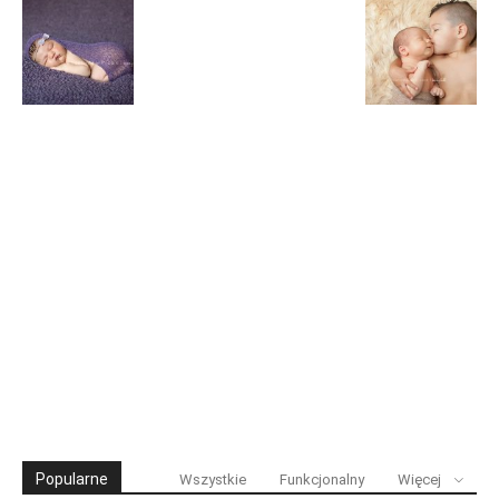
Popularne
Wszystkie
Funkcjonalny
Więcej