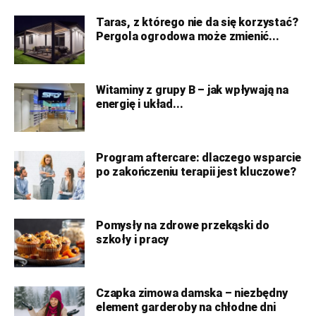
Taras, z którego nie da się korzystać?
Pergola ogrodowa może zmienić...
Witaminy z grupy B – jak wpływają na
energię i układ...
Program aftercare: dlaczego wsparcie
po zakończeniu terapii jest kluczowe?
Pomysły na zdrowe przekąski do
szkoły i pracy
Czapka zimowa damska – niezbędny
element garderoby na chłodne dni