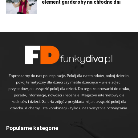
element garderoby na chłodne dni
Zapraszamy do nas po inspiracje. Pokój dla nastolatków, pokój dziecka,
pokój tematyczny dla dzieci czy meble dziecięce – wiele zdjęć i
przykładów jak urządzić pokój dla dzieci. Do tego kolorowanki do druku,
porady, informacje, nowości i recenzje. Magazyn internetowy dla
rodziców i dzieci. Galeria zdjęć z przykładami jak urządzić pokój dla
dziecka. Alchemy lista kombinacji - tylko u nas wszystkie rozwiązania.
Popularne kategorie