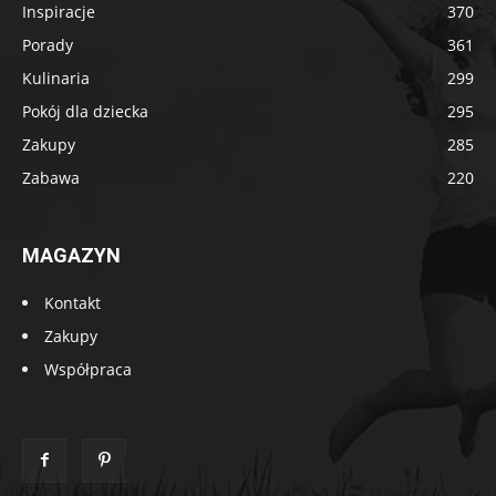
Inspiracje
370
Porady
361
Kulinaria
299
Pokój dla dziecka
295
Zakupy
285
Zabawa
220
MAGAZYN
Kontakt
Zakupy
Współpraca