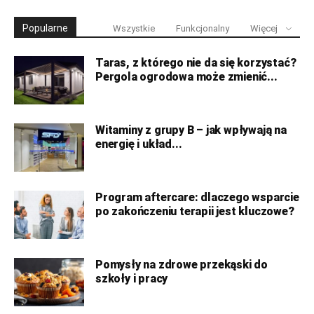
Popularne
Wszystkie
Funkcjonalny
Więcej
Taras, z którego nie da się korzystać?
Pergola ogrodowa może zmienić...
Witaminy z grupy B – jak wpływają na
energię i układ...
Program aftercare: dlaczego wsparcie
po zakończeniu terapii jest kluczowe?
Pomysły na zdrowe przekąski do
szkoły i pracy