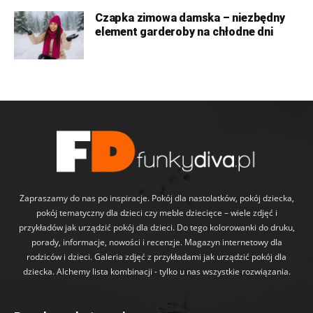
Czapka zimowa damska – niezbędny
element garderoby na chłodne dni
Zapraszamy do nas po inspiracje. Pokój dla nastolatków, pokój dziecka,
pokój tematyczny dla dzieci czy meble dziecięce – wiele zdjęć i
przykładów jak urządzić pokój dla dzieci. Do tego kolorowanki do druku,
porady, informacje, nowości i recenzje. Magazyn internetowy dla
rodziców i dzieci. Galeria zdjęć z przykładami jak urządzić pokój dla
dziecka. Alchemy lista kombinacji - tylko u nas wszystkie rozwiązania.