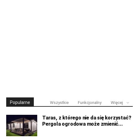
Popularne
Wszystkie
Funkcjonalny
Więcej
Taras, z którego nie da się korzystać?
Pergola ogrodowa może zmienić...