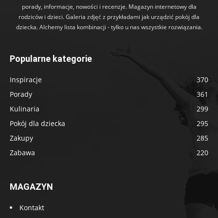
porady, informacje, nowości i recenzje. Magazyn internetowy dla
rodziców i dzieci. Galeria zdjęć z przykładami jak urządzić pokój dla
dziecka. Alchemy lista kombinacji - tylko u nas wszystkie rozwiązania.
Popularne kategorie
Inspiracje
370
Porady
361
Kulinaria
299
Pokój dla dziecka
295
Zakupy
285
Zabawa
220
MAGAZYN
Kontakt