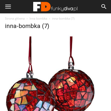
Strona główna
Inna bombka
inna-bombka (7)
inna-bombka (7)