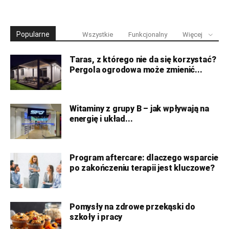
Popularne
Wszystkie
Funkcjonalny
Więcej
Taras, z którego nie da się korzystać?
Pergola ogrodowa może zmienić...
Witaminy z grupy B – jak wpływają na
energię i układ...
Program aftercare: dlaczego wsparcie
po zakończeniu terapii jest kluczowe?
Pomysły na zdrowe przekąski do
szkoły i pracy