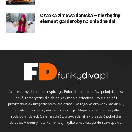
Czapka zimowa damska – niezbędny
element garderoby na chłodne dni
Zapraszamy do nas po inspiracje. Pokój dla nastolatków, pokój dziecka,
pokój tematyczny dla dzieci czy meble dziecięce – wiele zdjęć i
przykładów jak urządzić pokój dla dzieci. Do tego kolorowanki do druku,
porady, informacje, nowości i recenzje. Magazyn internetowy dla
rodziców i dzieci. Galeria zdjęć z przykładami jak urządzić pokój dla
dziecka. Alchemy lista kombinacji - tylko u nas wszystkie rozwiązania.