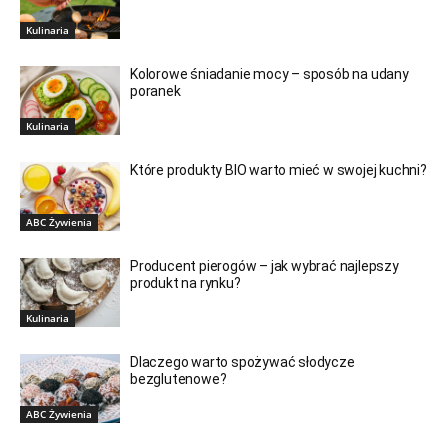
Kulinaria
Kolorowe śniadanie mocy – sposób na udany
poranek
Kulinaria
Które produkty BIO warto mieć w swojej kuchni?
ABC Żywienia
Producent pierogów – jak wybrać najlepszy
produkt na rynku?
Kulinaria
Dlaczego warto spożywać słodycze
bezglutenowe?
ABC Żywienia