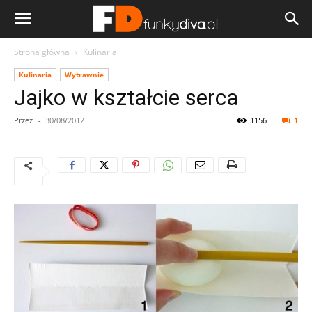
Strona główna
Kulinaria
Kulinaria
Wytrawnie
Jajko w kształcie serca
Przez
-
30/08/2012
1156
1