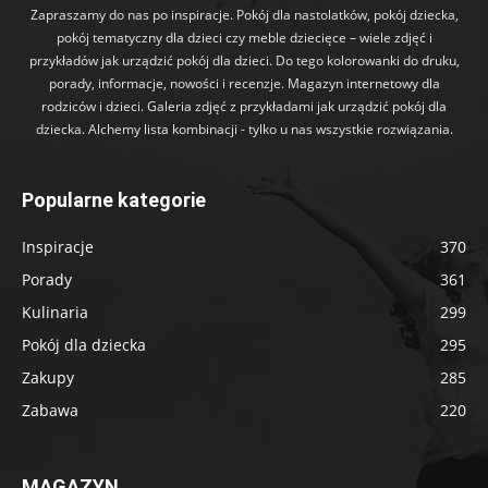
Zapraszamy do nas po inspiracje. Pokój dla nastolatków, pokój dziecka,
pokój tematyczny dla dzieci czy meble dziecięce – wiele zdjęć i
przykładów jak urządzić pokój dla dzieci. Do tego kolorowanki do druku,
porady, informacje, nowości i recenzje. Magazyn internetowy dla
rodziców i dzieci. Galeria zdjęć z przykładami jak urządzić pokój dla
dziecka. Alchemy lista kombinacji - tylko u nas wszystkie rozwiązania.
Popularne kategorie
Inspiracje
370
Porady
361
Kulinaria
299
Pokój dla dziecka
295
Zakupy
285
Zabawa
220
MAGAZYN