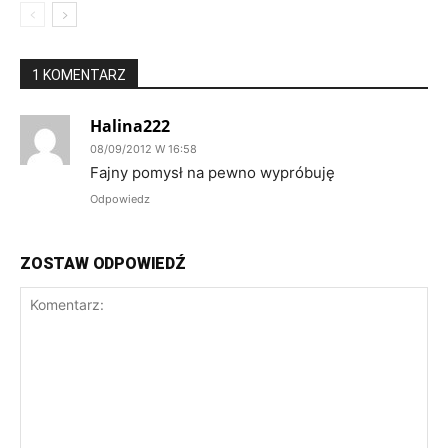
1 KOMENTARZ
Halina222
08/09/2012 W 16:58
Fajny pomysł na pewno wypróbuję
Odpowiedz
ZOSTAW ODPOWIEDŹ