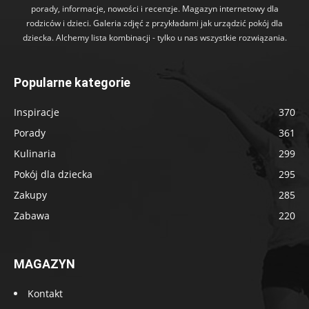
porady, informacje, nowości i recenzje. Magazyn internetowy dla
rodziców i dzieci. Galeria zdjęć z przykładami jak urządzić pokój dla
dziecka. Alchemy lista kombinacji - tylko u nas wszystkie rozwiązania.
Popularne kategorie
Inspiracje
370
Porady
361
Kulinaria
299
Pokój dla dziecka
295
Zakupy
285
Zabawa
220
MAGAZYN
Kontakt