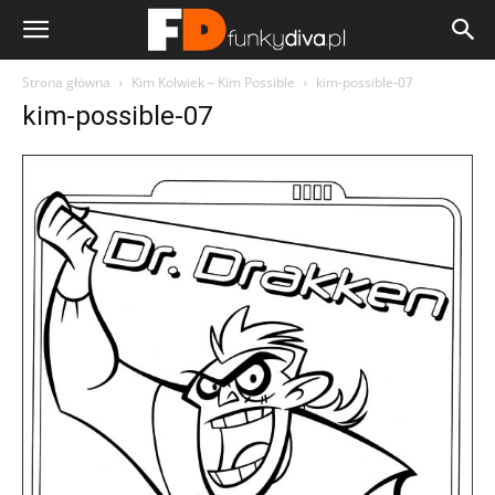
Strona główna
Kim Kolwiek – Kim Possible
kim-possible-07
kim-possible-07