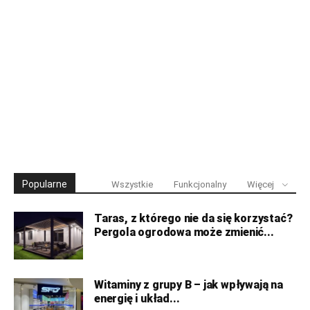
Popularne
Wszystkie
Funkcjonalny
Więcej
Taras, z którego nie da się korzystać?
Pergola ogrodowa może zmienić...
Witaminy z grupy B – jak wpływają na
energię i układ...