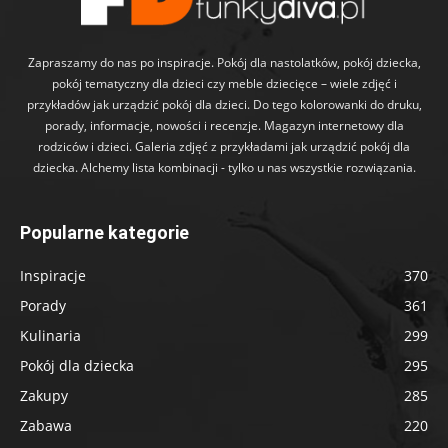
Zapraszamy do nas po inspiracje. Pokój dla nastolatków, pokój dziecka,
pokój tematyczny dla dzieci czy meble dziecięce – wiele zdjęć i
przykładów jak urządzić pokój dla dzieci. Do tego kolorowanki do druku,
porady, informacje, nowości i recenzje. Magazyn internetowy dla
rodziców i dzieci. Galeria zdjęć z przykładami jak urządzić pokój dla
dziecka. Alchemy lista kombinacji - tylko u nas wszystkie rozwiązania.
Popularne kategorie
Inspiracje
370
Porady
361
Kulinaria
299
Pokój dla dziecka
295
Zakupy
285
Zabawa
220