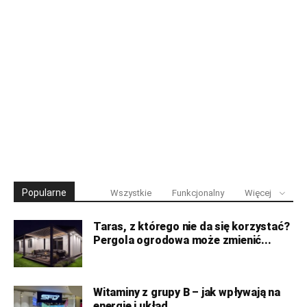
Popularne
Wszystkie
Funkcjonalny
Więcej
Taras, z którego nie da się korzystać?
Pergola ogrodowa może zmienić...
Witaminy z grupy B – jak wpływają na
energię i układ...