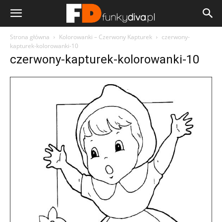
Strona główna
Kolorowanki – Czerwony Kapturek
czerwony-
kapturek-kolorowanki-10
czerwony-kapturek-kolorowanki-10