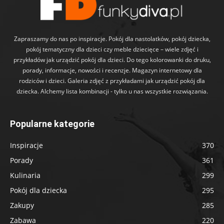
Zapraszamy do nas po inspiracje. Pokój dla nastolatków, pokój dziecka,
pokój tematyczny dla dzieci czy meble dziecięce – wiele zdjęć i
przykładów jak urządzić pokój dla dzieci. Do tego kolorowanki do druku,
porady, informacje, nowości i recenzje. Magazyn internetowy dla
rodziców i dzieci. Galeria zdjęć z przykładami jak urządzić pokój dla
dziecka. Alchemy lista kombinacji - tylko u nas wszystkie rozwiązania.
Popularne kategorie
Inspiracje
370
Porady
361
Kulinaria
299
Pokój dla dziecka
295
Zakupy
285
Zabawa
220