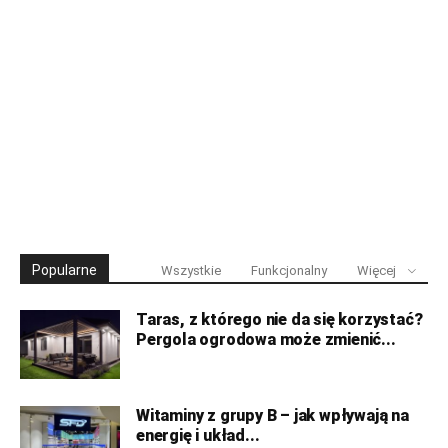
Popularne
Wszystkie
Funkcjonalny
Więcej
Taras, z którego nie da się korzystać?
Pergola ogrodowa może zmienić...
Witaminy z grupy B – jak wpływają na
energię i układ...