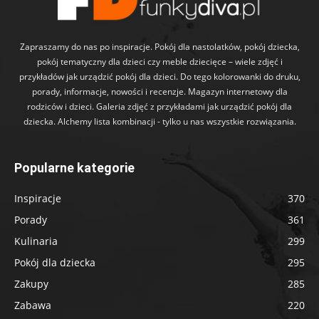
Zapraszamy do nas po inspiracje. Pokój dla nastolatków, pokój dziecka,
pokój tematyczny dla dzieci czy meble dziecięce – wiele zdjęć i
przykładów jak urządzić pokój dla dzieci. Do tego kolorowanki do druku,
porady, informacje, nowości i recenzje. Magazyn internetowy dla
rodziców i dzieci. Galeria zdjęć z przykładami jak urządzić pokój dla
dziecka. Alchemy lista kombinacji - tylko u nas wszystkie rozwiązania.
Popularne kategorie
Inspiracje
370
Porady
361
Kulinaria
299
Pokój dla dziecka
295
Zakupy
285
Zabawa
220