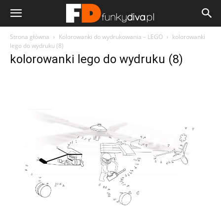
Strona główna
Kolorowanki do wydrukowania – LEGO
kolorowanki
lego do wydruku (8)
kolorowanki lego do wydruku (8)