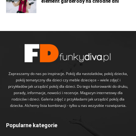
element garderoby na chłodne dni
Zapraszamy do nas po inspiracje. Pokój dla nastolatków, pokój dziecka,
pokój tematyczny dla dzieci czy meble dziecięce – wiele zdjęć i
przykładów jak urządzić pokój dla dzieci. Do tego kolorowanki do druku,
porady, informacje, nowości i recenzje. Magazyn internetowy dla
rodziców i dzieci. Galeria zdjęć z przykładami jak urządzić pokój dla
dziecka. Alchemy lista kombinacji - tylko u nas wszystkie rozwiązania.
Popularne kategorie