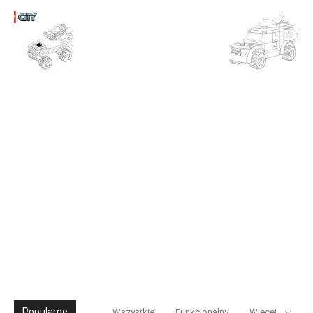
Popularne
Wszystkie
Funkcjonalny
Więcej