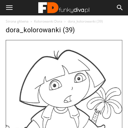
Strona główna
Kolorowanki Dora
dora_kolorowanki (39)
dora_kolorowanki (39)