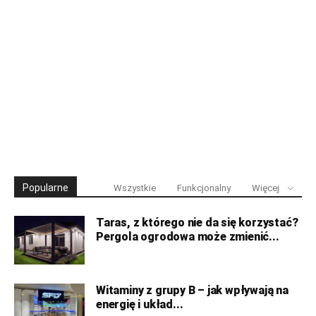
Popularne
Wszystkie
Funkcjonalny
Więcej
Taras, z którego nie da się korzystać?
Pergola ogrodowa może zmienić...
Witaminy z grupy B – jak wpływają na
energię i układ...