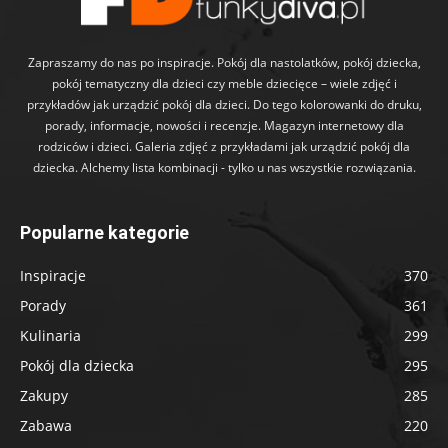
Zapraszamy do nas po inspiracje. Pokój dla nastolatków, pokój dziecka,
pokój tematyczny dla dzieci czy meble dziecięce – wiele zdjęć i
przykładów jak urządzić pokój dla dzieci. Do tego kolorowanki do druku,
porady, informacje, nowości i recenzje. Magazyn internetowy dla
rodziców i dzieci. Galeria zdjęć z przykładami jak urządzić pokój dla
dziecka. Alchemy lista kombinacji - tylko u nas wszystkie rozwiązania.
Popularne kategorie
Inspiracje
370
Porady
361
Kulinaria
299
Pokój dla dziecka
295
Zakupy
285
Zabawa
220